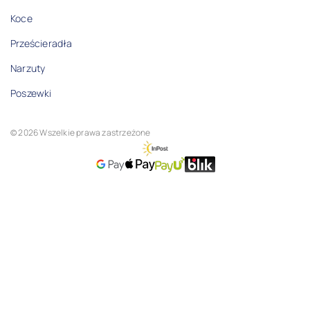
Koce
Prześcieradła
Narzuty
Poszewki
© 2026 Wszelkie prawa zastrzeżone