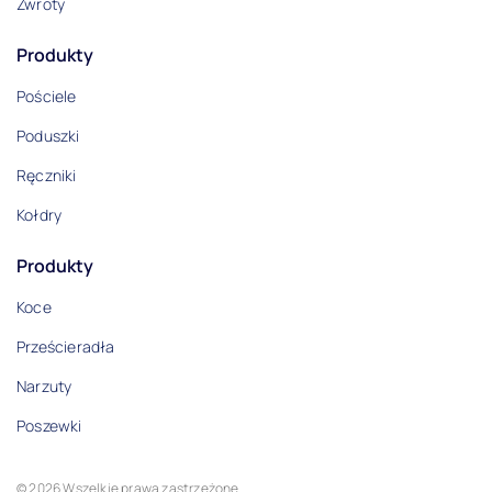
Zwroty
Produkty
Pościele
Poduszki
Ręczniki
Kołdry
Produkty
Koce
Prześcieradła
Narzuty
Poszewki
© 2026 Wszelkie prawa zastrzeżone