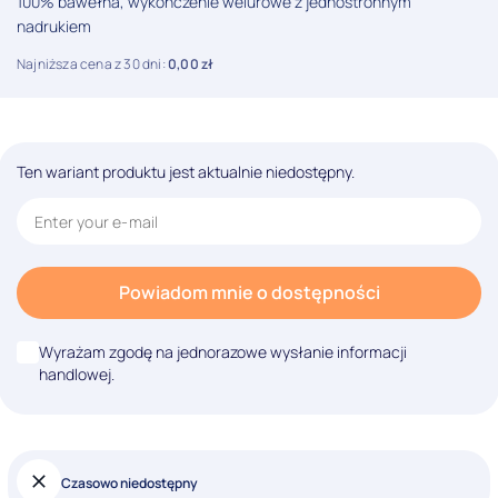
100% bawełna, wykończenie welurowe z jednostronnym
nadrukiem
Najniższa cena z 30 dni:
0,00
zł
Ten wariant produktu jest aktualnie niedostępny.
Powiadom mnie o dostępności
Wyrażam zgodę na jednorazowe wysłanie informacji
handlowej.
Czasowo niedostępny