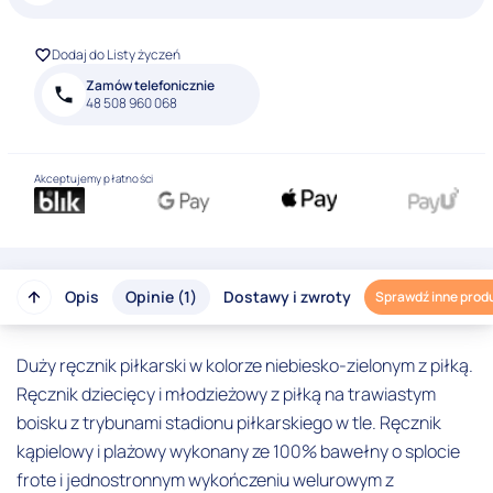
Dodaj do Listy życzeń
Zamów telefonicznie
48 508 960 068
Akceptujemy płatności
Opis
Opinie (1)
Dostawy i zwroty
Sprawdź inne prod
Duży ręcznik piłkarski w kolorze niebiesko-zielonym z piłką.
Ręcznik dziecięcy i młodzieżowy z piłką na trawiastym
boisku z trybunami stadionu piłkarskiego w tle. Ręcznik
kąpielowy i plażowy wykonany ze 100% bawełny o splocie
frote i jednostronnym wykończeniu welurowym z