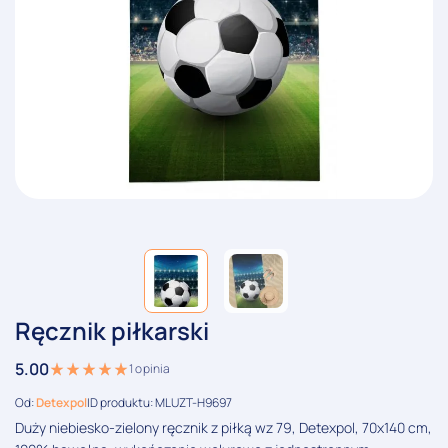
Ręcznik piłkarski
5.00
1
opinia
Od:
Detexpol
ID produktu: MLUZT-H9697
Duży niebiesko-zielony ręcznik z piłką wz 79, Detexpol, 70x140 cm,