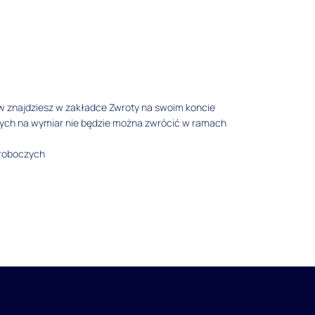
w znajdziesz w zakładce Zwroty na swoim koncie
tych na wymiar nie będzie można zwrócić w ramach
 roboczych