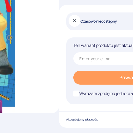
Czasowo niedostępny
Ten wariant produktu jest aktua
Powia
Wyrażam zgodę na jednorazo
Akceptujemy płatności