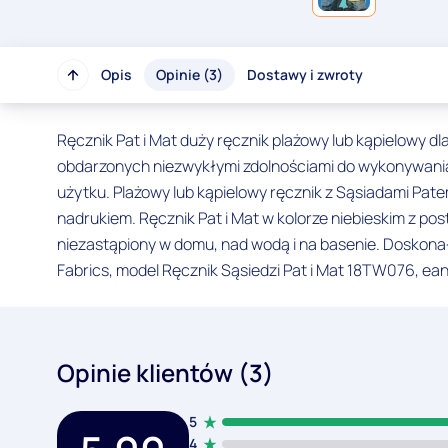
Opis
Opinie (3)
Dostawy i zwroty
Ręcznik Pat i Mat duży ręcznik plażowy lub kąpielowy dl
obdarzonych niezwykłymi zdolnościami do wykonywani
użytku. Plażowy lub kąpielowy ręcznik z Sąsiadami P
nadrukiem. Ręcznik Pat i Mat w kolorze niebieskim z po
niezastąpiony w domu, nad wodą i na basenie. Doskona
Fabrics, model Ręcznik Sąsiedzi Pat i Mat 18TW076, e
Opinie klientów (3)
5
4