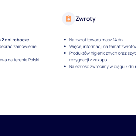
Zwroty
o
2 dni robocze
Na zwrot towaru masz 14 dni
odebrać zamówienie
Więcej informacji na temat zwrotó
Produktów higienicznych oraz szy
wa na terenie Polski
rezygnacji z zakupu
Należność zwrócimy w ciągu 7 dni