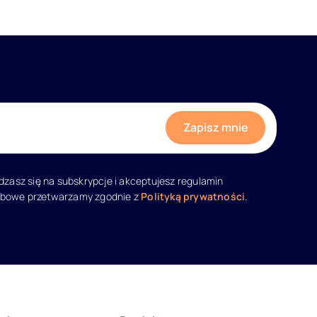
adzasz się na subskrypcje i akceptujesz regulamin
obowe przetwarzamy zgodnie z
Polityką prywatności
.