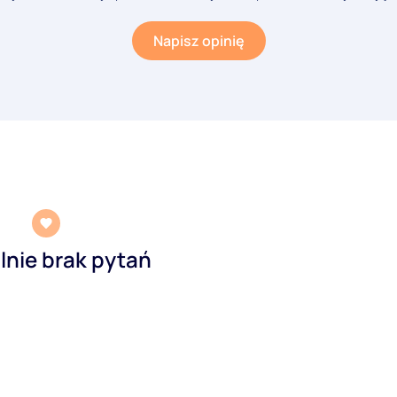
Napisz opinię
lnie brak pytań