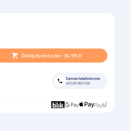
Dodaj do koszyka
-
34,99
zł
Zamów telefonicznie
48 508 960 068