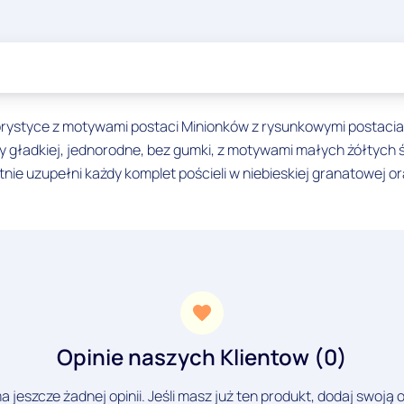
orystyce z motywami postaci Minionków z rysunkowymi postaciam
y gładkiej, jednorodne, bez gumki, z motywami małych żółtych
tnie uzupełni każdy komplet pościeli w niebieskiej granatowej 
Opinie naszych Klientow (0)
a jeszcze żadnej opinii. Jeśli masz już ten produkt, dodaj swoją o