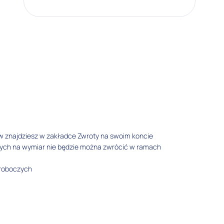
w znajdziesz w zakładce Zwroty na swoim koncie
tych na wymiar nie będzie można zwrócić w ramach
 roboczych