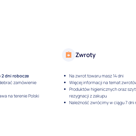
Zwroty
o
2 dni robocze
Na zwrot towaru masz 14 dni
odebrać zamówienie
Więcej informacji na temat zwrotó
Produktów higienicznych oraz szy
wa na terenie Polski
rezygnacji z zakupu
Należność zwrócimy w ciągu 7 dni