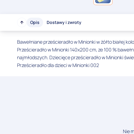
Opis
Dostawy i zwroty
Bawełniane prześcieradło w Minionki w żółto białej kol
Prześcieradło w Minionki 140x200 cm, ze 100 % bawełn
najmłodszych. Dziecięce prześcieradło w Minionki świe
Prześcieradło dla dzieci w Minionki 002
Nie m