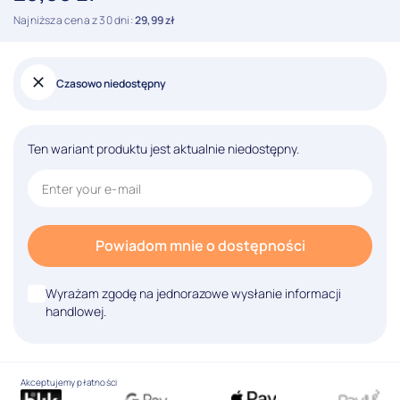
Najniższa cena z 30 dni:
29,99
zł
Czasowo niedostępny
Ten wariant produktu jest aktualnie niedostępny.
Powiadom mnie o dostępności
Wyrażam zgodę na jednorazowe wysłanie informacji
handlowej.
Akceptujemy płatności