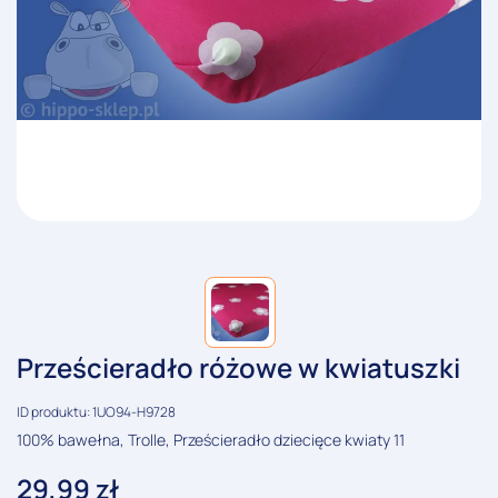
Prześcieradło różowe w kwiatuszki
ID produktu: 1UO94-H9728
100% bawełna, Trolle, Prześcieradło dziecięce kwiaty 11
29,99
zł