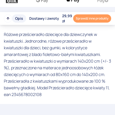
29,99
Opis
Dostawy i zwroty
Sprawdź inne produkty
zł
Różowe prześcieradło dziecięce dla dziewczynek w
kwiatuszki. Jednorodne, różowe prześcieradło w
kwiatuszki dla dzieci, bez gumki, w kolorystyce
amarantowej z blado fioletowo-białymi kwiatuszkami.
Prześcieradło w kwiatuszki o wymiarach 140x200 cm (+/- 3
%), przeznaczone na materace jednoosobowych łóżek
dziecięcych o wymiarach od 80x160 cm do 140x200 cm.
Prześcieradła z kwiatuszkami wyprodukowane ze 100 %
bawełny gładkiej. Model Prześcieradło dziecięce kwiaty 11,
ean 2345678002108