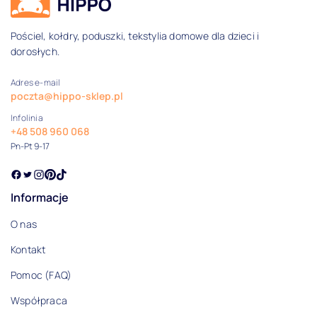
Pościel, kołdry, poduszki, tekstylia domowe dla dzieci i
dorosłych.
Adres e-mail
poczta@hippo-sklep.pl
Infolinia
+48 508 960 068
Pn-Pt 9-17
Informacje
O nas
Kontakt
Pomoc (FAQ)
Współpraca