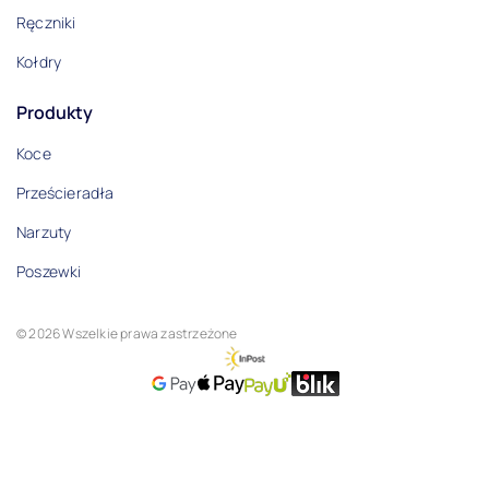
Ręczniki
Kołdry
Produkty
Koce
Prześcieradła
Narzuty
Poszewki
© 2026 Wszelkie prawa zastrzeżone