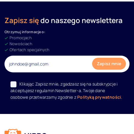
Zapisz się
do naszego newslettera
Otrzymuj informacje o:
Promocjach
Nowościach
Ofertach specjalnych
Klikając Zapisz mnie, zgadzasz się na subskrypcje i
akceptujesz regulamin Newsletter-a. Twoje dane
osobowe przetwarzamy zgodnie z
Polityką prywatności
.
Dane kontaktowe i informacje