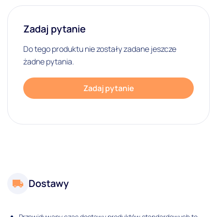
Zadaj pytanie
Do tego produktu nie zostały zadane jeszcze
żadne pytania.
Zadaj pytanie
Dostawy
Przewidywany czas dostawy produktów standardowych to