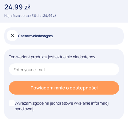
24,99
zł
Najniższa cena z 30 dni:
24,99
zł
Czasowo niedostępny
Ten wariant produktu jest aktualnie niedostępny.
Powiadom mnie o dostępności
Wyrażam zgodę na jednorazowe wysłanie informacji
handlowej.