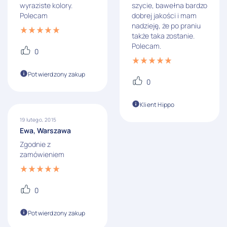
wyraziste kolory.
szycie, bawełna bardzo
Polecam
dobrej jakości i mam
nadzieję, że po praniu
także taka zostanie.
Polecam.
0
Potwierdzony zakup
0
Klient Hippo
19 lutego, 2015
Ewa, Warszawa
Zgodnie z
zamówieniem
0
Potwierdzony zakup