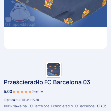
Prześcieradło FC Barcelona 03
5.00
3
opinie
ID produktu: P5EUK-H7788
100% bawełna, FC Barcelona, Prześcieradło FC Barcelona FCB 03