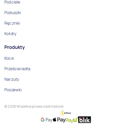
Pościele
Poduszki
Ręczniki
Kołdry
Produkty
Koce
Prześcieradła
Narzuty
Poszewki
© 2026 Wszelkie prawa zastrzeżone