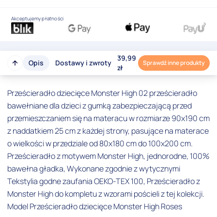
Akceptujemy płatności
39,99
Opis
Dostawy i zwroty
Sprawdź inne produkty
zł
Prześcieradło dziecięce Monster High 02 prześcieradło
bawełniane dla dzieci z gumką zabezpieczającą przed
przemieszczaniem się na materacu w rozmiarze 90x190 cm
z naddatkiem 25 cm z każdej strony, pasujące na materace
o wielkości w przedziale od 80x180 cm do 100x200 cm.
Prześcieradło z motywem Monster High, jednorodne, 100%
bawełna gładka, Wykonane zgodnie z wytycznymi
Tekstylia godne zaufania OEKO-TEX 100, Prześcieradło z
Monster High do kompletu z wzorami pościeli z tej kolekcji.
Model Prześcieradło dziecięce Monster High Roses