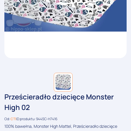
Prześcieradło dziecięce Monster
High 02
Od:
CTI
ID produktu: 944SC-H7416
100% bawełna, Monster High Mattel, Prześcieradło dziecięce