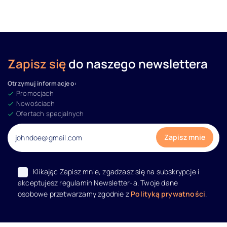
Zapisz się
do naszego newslettera
Otrzymuj informacje o:
Promocjach
Nowościach
Ofertach specjalnych
Klikając Zapisz mnie, zgadzasz się na subskrypcje i
akceptujesz regulamin Newsletter-a. Twoje dane
osobowe przetwarzamy zgodnie z
Polityką prywatności
.