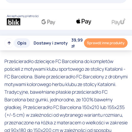
Akceptujemy płatności
39,99
Opis
Dostawy i zwroty
Sprawdź inne produkty
zł
Prześcieradło dziecięce FC Barcelona do kompletów
pościeli z motywami klubu sportowego ze stolicy Katalonii -
FC Barcelona. Białe prześcieradło FC Barcelony z drobnymi
motywami kolorowego herbu klubu ze stolicy Katalonii.
Tradycyjne, bawełniane płaskie prześcieradło FC
Barcelona bez gumki, jednorodne, ze 100% bawełny
gładkiej. Prześcieradło FC Barcelona 150x210 lub 155x235
(+/-5 cm) w zależności od wybranego wariantu rozmiaru,
przeznaczone na łóżka z materacem o wielkości w zakresie
od 90x180 do 150x200 cm w zależności od sposobu