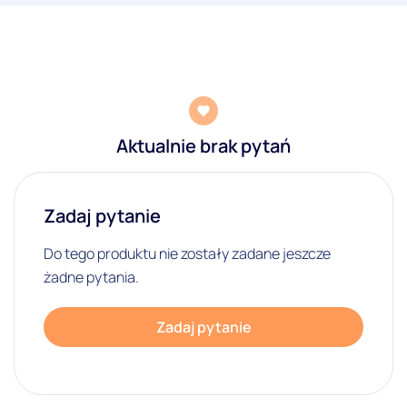
Aktualnie brak pytań
Zadaj pytanie
Do tego produktu nie zostały zadane jeszcze
żadne pytania.
Zadaj pytanie