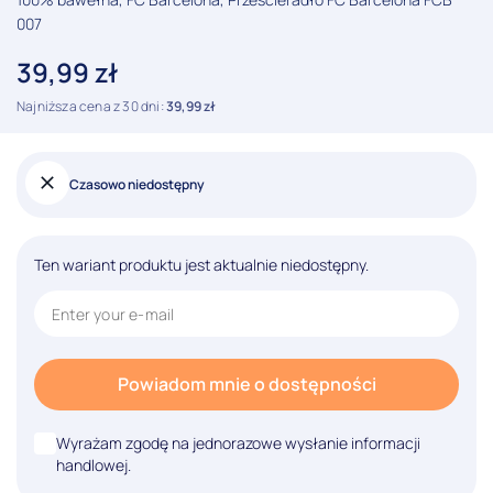
007
39,99
zł
Najniższa cena z 30 dni:
39,99
zł
Czasowo niedostępny
Ten wariant produktu jest aktualnie niedostępny.
Powiadom mnie o dostępności
Wyrażam zgodę na jednorazowe wysłanie informacji
handlowej.