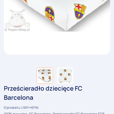
Prześcieradło dziecięce FC
Barcelona
ID produktu: L19XY-H6794
100% bawełna, FC Barcelona, Prześcieradło FC Barcelona FCB