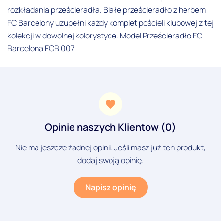
rozkładania prześcieradła. Białe prześcieradło z herbem
FC Barcelony uzupełni każdy komplet pościeli klubowej z tej
kolekcji w dowolnej kolorystyce. Model Prześcieradło FC
Barcelona FCB 007
Opinie naszych Klientow (0)
Nie ma jeszcze żadnej opinii. Jeśli masz już ten produkt,
dodaj swoją opinię.
Napisz opinię