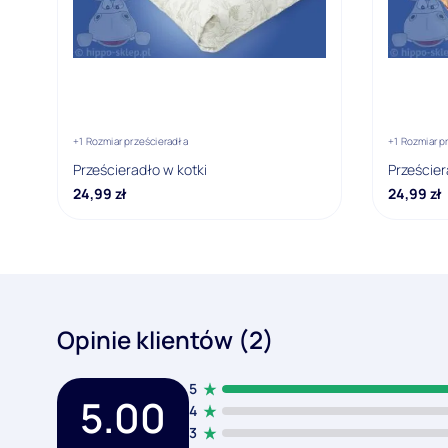
+1 Rozmiar prześcieradła
+1 Rozmiar p
Prześcieradło w kotki
Prześcier
24,99
zł
24,99
zł
Opinie klientów (2)
5
5.00
4
3