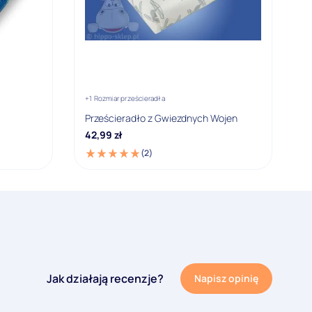
+1 Rozmiar prześcieradła
Prześcieradło z Gwiezdnych Wojen
42,99
zł
(2)
Jak działają recenzje?
Napisz opinię