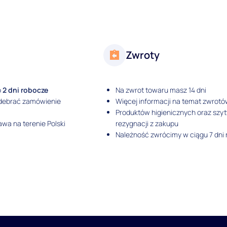
Zwroty
o
2 dni robocze
Na zwrot towaru masz 14 dni
odebrać zamówienie
Więcej informacji na temat zwrotó
Produktów higienicznych oraz szy
wa na terenie Polski
rezygnacji z zakupu
Należność zwrócimy w ciągu 7 dni