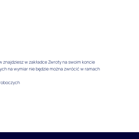
w znajdziesz w zakładce Zwroty na swoim koncie
tych na wymiar nie będzie można zwrócić w ramach
 roboczych