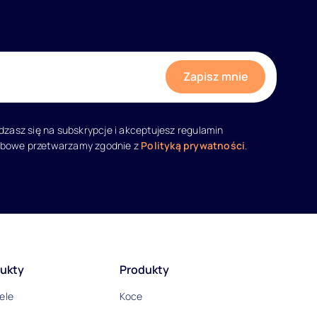
adzasz się na subskrypcje i akceptujesz regulamin
obowe przetwarzamy zgodnie z
Polityką prywatności
.
ukty
Produkty
ele
Koce