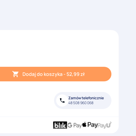
Dodaj do koszyka
-
52,99
zł
Zamów telefonicznie
48 508 960 068