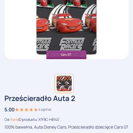
Prześcieradło Auta 2
5.00
4
opinie
Od:
Faro
ID produktu: X1Y9C-H8140
100% bawełna, Auta Disney Cars, Prześcieradło dziecięce Cars 07