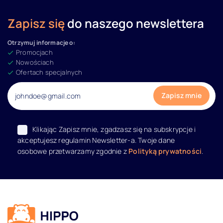
Zapisz się
do naszego newslettera
Otrzymuj informacje o:
Promocjach
Nowościach
Ofertach specjalnych
Klikając Zapisz mnie, zgadzasz się na subskrypcje i
akceptujesz regulamin Newsletter-a. Twoje dane
osobowe przetwarzamy zgodnie z
Polityką prywatności
.
Dane kontaktowe i informacje