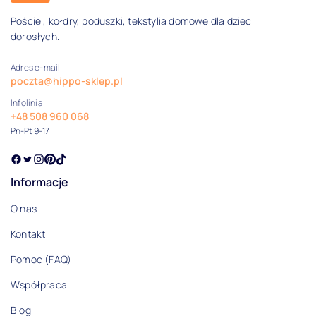
Pościel, kołdry, poduszki, tekstylia domowe dla dzieci i
dorosłych.
Adres e-mail
poczta@hippo-sklep.pl
Infolinia
+48 508 960 068
Pn-Pt 9-17
Informacje
O nas
Kontakt
Pomoc (FAQ)
Współpraca
Blog