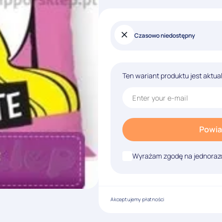
Czasowo niedostępny
Ten wariant produktu jest aktua
Powia
Wyrażam zgodę na jednorazo
Akceptujemy płatności