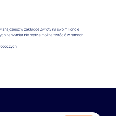
w znajdziesz w zakładce Zwroty na swoim koncie
tych na wymiar nie będzie można zwrócić w ramach
 roboczych