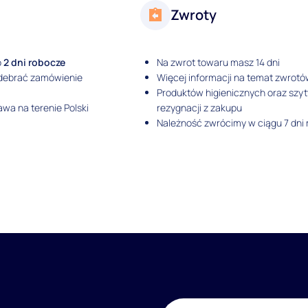
Zwroty
o
2 dni robocze
Na zwrot towaru masz 14 dni
odebrać zamówienie
Więcej informacji na temat zwrotó
Produktów higienicznych oraz szy
wa na terenie Polski
rezygnacji z zakupu
Należność zwrócimy w ciągu 7 dni