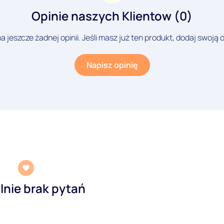
Opinie naszych Klientow (0)
a jeszcze żadnej opinii. Jeśli masz już ten produkt, dodaj swoją o
Napisz opinię
lnie brak pytań