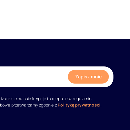
adzasz się na subskrypcje i akceptujesz regulamin
obowe przetwarzamy zgodnie z
Polityką prywatności
.