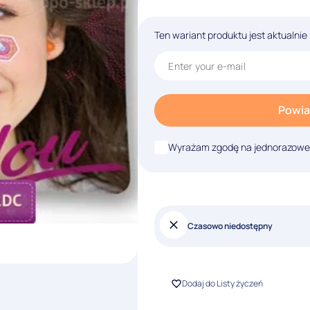
Ten wariant produktu jest aktualnie
Powia
Wyrażam zgodę na jednorazowe w
Czasowo niedostępny
Dodaj do Listy życzeń