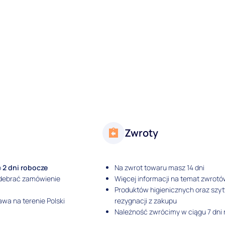
Zwroty
o
2 dni robocze
Na zwrot towaru masz 14 dni
odebrać zamówienie
Więcej informacji na temat zwrotó
Produktów higienicznych oraz szy
wa na terenie Polski
rezygnacji z zakupu
Należność zwrócimy w ciągu 7 dni