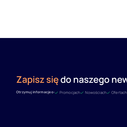
Zapisz się
do naszego new
Otrzymuj informacje o:
Promocjach
Nowościach
Ofertach