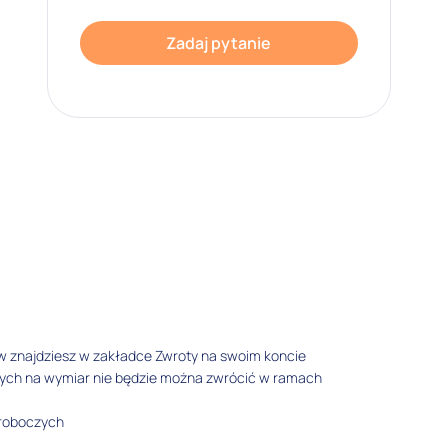
Zadaj pytanie
w znajdziesz w zakładce Zwroty na swoim koncie
tych na wymiar nie będzie można zwrócić w ramach
 roboczych