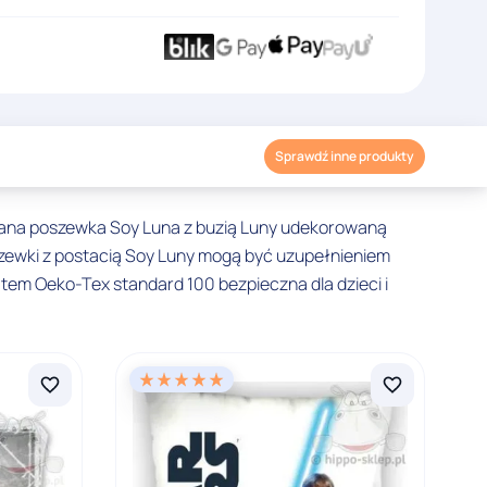
Sprawdź inne produkty
niana poszewka Soy Luna z buzią Luny udekorowaną
zewki z postacią Soy Luny mogą być uzupełnieniem
atem Oeko-Tex standard 100 bezpieczna dla dzieci i