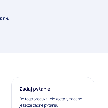
pinię.
Zadaj pytanie
Do tego produktu nie zostały zadane
jeszcze żadne pytania.