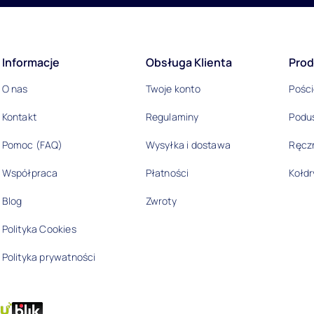
acje
Informacje
Obsługa Klienta
Prod
O nas
Twoje konto
Pości
Kontakt
Regulaminy
Podu
Pomoc (FAQ)
Wysyłka i dostawa
Ręczn
Współpraca
Płatności
Kołdr
Blog
Zwroty
Polityka Cookies
Polityka prywatności