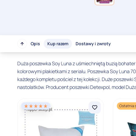
Opis
Kup razem
Dostawy i zwroty
Duża poszewka Soy Luna z uśmiechniętą buzią bohaterk
kolorowymi plakietkami z serialu. Poszewka Soy Luna 
każdego kompletu pościel z tej kolekcji. Duże poszewki
nastolatków. Producent poszewki Detexpol, model Duż
Ostatnia 