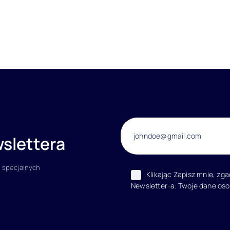
slettera
 specjalnych
Klikając Zapisz mnie, zg
Newsletter-a. Twoje dane os