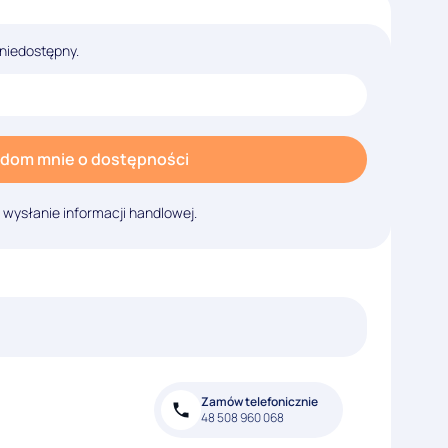
 niedostępny.
dom mnie o dostępności
ysłanie informacji handlowej.
Zamów telefonicznie
48 508 960 068