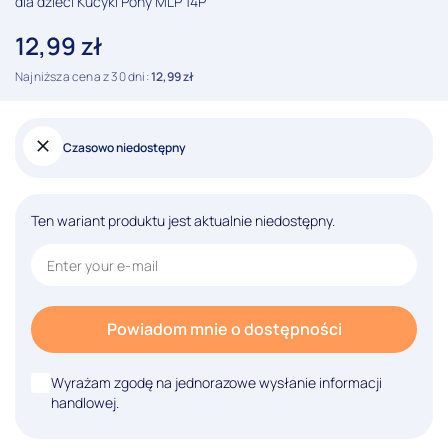
dla dzieci Kucyki Pony MLP 14P
12,99
zł
Najniższa cena z 30 dni:
12,99
zł
Czasowo niedostępny
Ten wariant produktu jest aktualnie niedostępny.
Powiadom mnie o dostępności
Wyrażam zgodę na jednorazowe wysłanie informacji
handlowej.