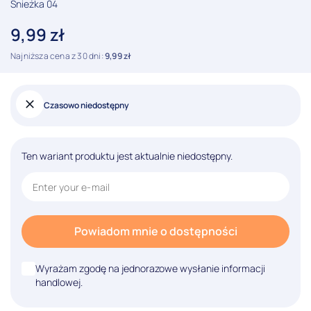
Śnieżka 04
9,99
zł
Najniższa cena z 30 dni:
9,99
zł
Czasowo niedostępny
Ten wariant produktu jest aktualnie niedostępny.
Powiadom mnie o dostępności
Wyrażam zgodę na jednorazowe wysłanie informacji
handlowej.