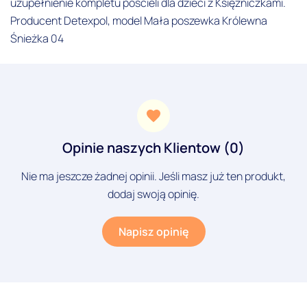
uzupełnienie kompletu pościeli dla dzieci z Księżniczkami.
Producent Detexpol, model Mała poszewka Królewna
Śnieżka 04
Opinie naszych Klientow (0)
Nie ma jeszcze żadnej opinii. Jeśli masz już ten produkt,
dodaj swoją opinię.
Napisz opinię