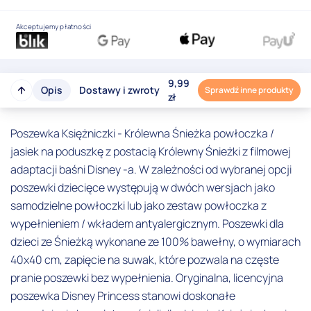
Akceptujemy płatności
9,99
Opis
Dostawy i zwroty
Sprawdź inne produkty
zł
Poszewka Księżniczki - Królewna Śnieżka powłoczka /
jasiek na poduszkę z postacią Królewny Śnieżki z filmowej
adaptacji baśni Disney -a. W zależności od wybranej opcji
poszewki dziecięce występują w dwóch wersjach jako
samodzielne powłoczki lub jako zestaw powłoczka z
wypełnieniem / wkładem antyalergicznym. Poszewki dla
dzieci ze Śnieżką wykonane ze 100% bawełny, o wymiarach
40x40 cm, zapięcie na suwak, które pozwala na częste
pranie poszewki bez wypełnienia. Oryginalna, licencyjna
poszewka Disney Princess stanowi doskonałe