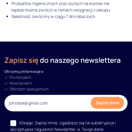
Produktów higienicznych oraz szytych na wymiar nie
będzie można zwrócić w ramach rezygnacji z zakupu
Należność zwrócimy w ciągu 7 dni roboczych
Zapisz się
do naszego newslettera
Otrzymuj informacje o:
Promocjach
Nowościach
Ofertach specjalnych
Klikając Zapisz mnie, zgadzasz się na subskrypcje i
akceptujesz regulamin Newsletter-a. Twoje dane