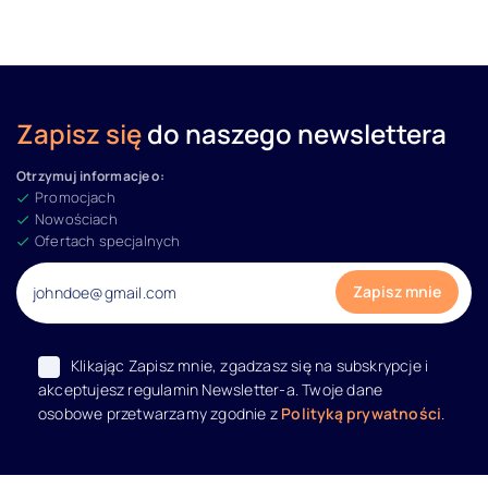
Zapisz się
do naszego newslettera
Otrzymuj informacje o:
Promocjach
Nowościach
Ofertach specjalnych
Klikając Zapisz mnie, zgadzasz się na subskrypcje i
akceptujesz regulamin Newsletter-a. Twoje dane
osobowe przetwarzamy zgodnie z
Polityką prywatności
.