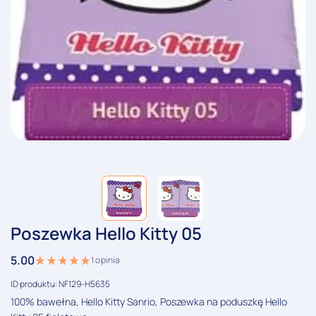
Poszewka Hello Kitty 05
5.00
1
opinia
ID produktu: NF129-H5635
100% bawełna, Hello Kitty Sanrio, Poszewka na poduszkę Hello