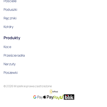
Pościele
Poduszki
Ręczniki
Kołdry
Produkty
Koce
Prześcieradła
Narzuty
Poszewki
© 2026 Wszelkie prawa zastrzeżone