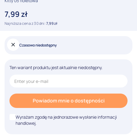
Kitty 05 fioletowa
7,99
zł
Najniższa cena z 30 dni:
7,99
zł
Czasowo niedostępny
Ten wariant produktu jest aktualnie niedostępny.
Powiadom mnie o dostępności
Wyrażam zgodę na jednorazowe wysłanie informacji
handlowej.