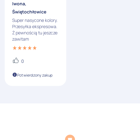
Iwona,
Świętochłowice
Super nasycone kolory.
Przesyłka ekspresowa.
Ż pewnością tu jeszcze
zawitam
0
Potwierdzony zakup