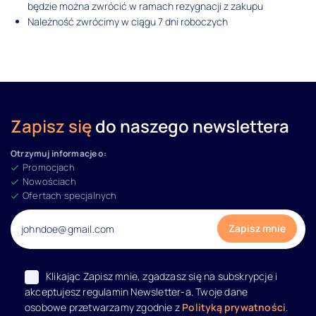
będzie można zwrócić w ramach rezygnacji z zakupu
Należność zwrócimy w ciągu 7 dni roboczych
Zapisz się
do naszego newslettera
Otrzymuj informacje o:
Promocjach
Nowościach
Ofertach specjalnych
Klikając Zapisz mnie, zgadzasz się na subskrypcje i
akceptujesz regulamin Newsletter-a. Twoje dane
osobowe przetwarzamy zgodnie z
Polityką prywatności
.