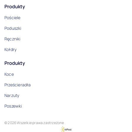
Produkty
Pościele
Poduszki
Ręczniki
Kołdry
Produkty
Koce
Prześcieradła
Narzuty
Poszewki
© 2026 Wszelkie prawa zastrzeżone