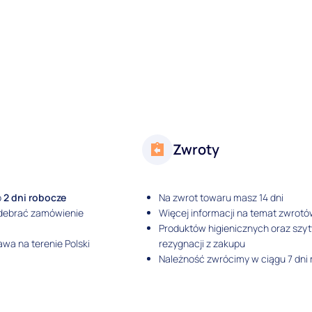
Zwroty
o
2 dni robocze
Na zwrot towaru masz 14 dni
odebrać zamówienie
Więcej informacji na temat zwrotó
Produktów higienicznych oraz szy
wa na terenie Polski
rezygnacji z zakupu
Należność zwrócimy w ciągu 7 dni