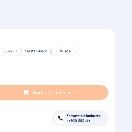
160x200
Niestandardowy
Więcej
Dodaj do koszyka
Zamów telefonicznie
48 508 960 068