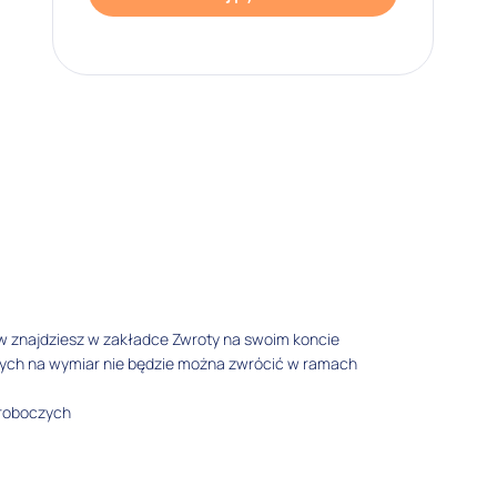
w znajdziesz w zakładce Zwroty na swoim koncie
tych na wymiar nie będzie można zwrócić w ramach
 roboczych