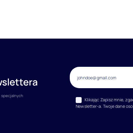
slettera
 specjalnych
Klikając Zapisz mnie, zg
Newsletter-a. Twoje dane os