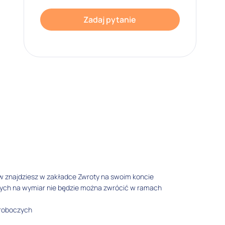
Zadaj pytanie
w znajdziesz w zakładce Zwroty na swoim koncie
tych na wymiar nie będzie można zwrócić w ramach
 roboczych