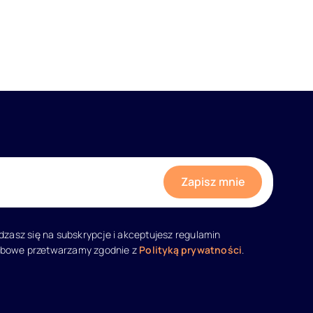
adzasz się na subskrypcje i akceptujesz regulamin
obowe przetwarzamy zgodnie z
Polityką prywatności
.