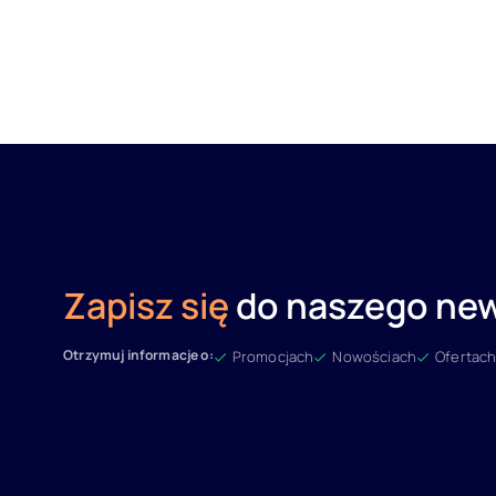
Zapisz się
do naszego new
Otrzymuj informacje o:
Promocjach
Nowościach
Ofertach