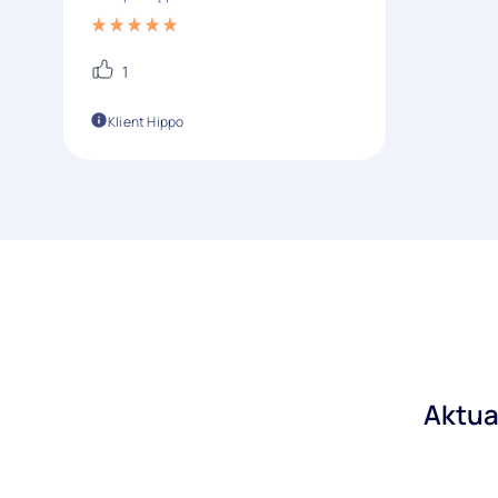
1
Klient Hippo
Aktua