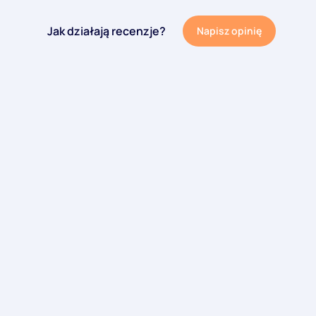
Jak działają recenzje?
Napisz opinię