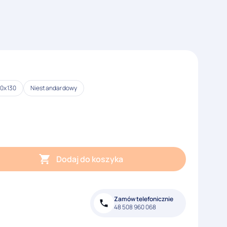
0x130
Niestandardowy
Dodaj do koszyka
Zamów telefonicznie
48 508 960 068