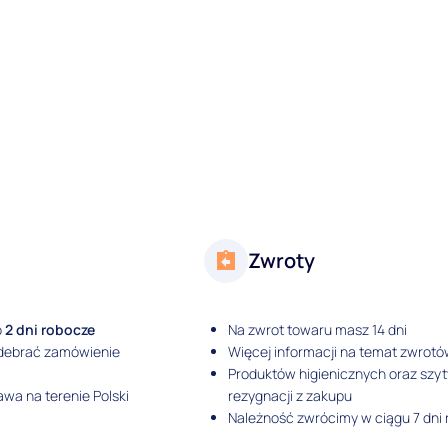
Zwroty
o
2 dni robocze
Na zwrot towaru masz 14 dni
odebrać zamówienie
Więcej informacji na temat zwrotó
Produktów higienicznych oraz szy
wa na terenie Polski
rezygnacji z zakupu
Należność zwrócimy w ciągu 7 dni