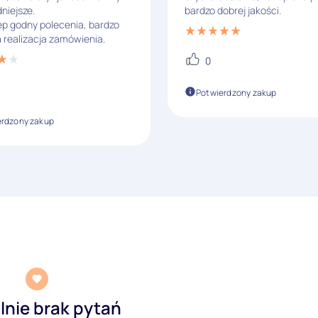
niejsze.
bardzo dobrej jakości.
ep godny polecenia, bardzo
 realizacja zamówienia.
0
Potwierdzony zakup
erdzony zakup
lnie brak pytań