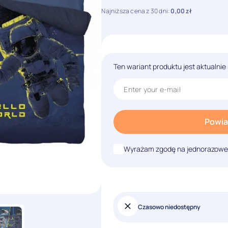
Najniższa cena z 30 dni:
0,00
zł
Ten wariant produktu jest aktualnie
Powia
Wyrażam zgodę na jednorazowe w
Czasowo niedostępny