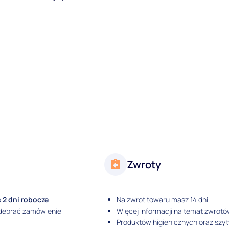
Zwroty
o
2 dni robocze
Na zwrot towaru masz 14 dni
odebrać zamówienie
Więcej informacji na temat zwrotó
Produktów higienicznych oraz szy