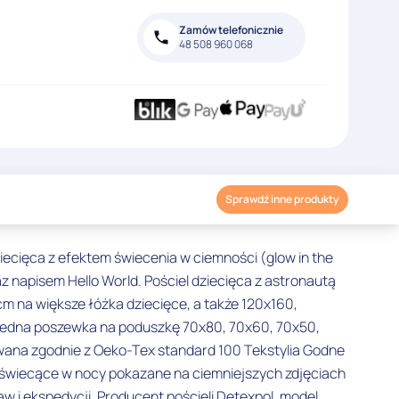
Zamów telefonicznie
48 508 960 068
Sprawdź inne produkty
ziecięca z efektem świecenia w ciemności (glow in the
z napisem Hello World. Pościel dziecięca z astronautą
 na większe łóżka dziecięce, a także 120x160,
e jedna poszewka na poduszkę 70x80, 70x60, 70x50,
wana zgodnie z Oeko-Tex standard 100 Tekstylia Godne
y świecące w nocy pokazane na ciemniejszych zdjęciach
 i ekspedycji. Producent pościeli Detexpol, model