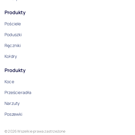
Produkty
Pościele
Poduszki
Ręczniki
Kołdry
Produkty
Koce
Prześcieradła
Narzuty
Poszewki
© 2026 Wszelkie prawa zastrzeżone