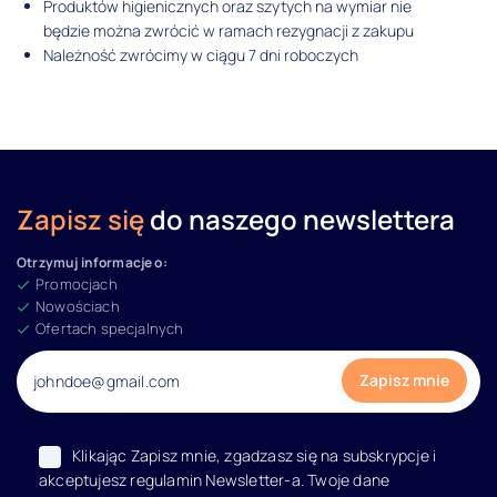
Produktów higienicznych oraz szytych na wymiar nie
będzie można zwrócić w ramach rezygnacji z zakupu
Należność zwrócimy w ciągu 7 dni roboczych
Zapisz się
do naszego newslettera
Otrzymuj informacje o:
Promocjach
Nowościach
Ofertach specjalnych
Klikając Zapisz mnie, zgadzasz się na subskrypcje i
akceptujesz regulamin Newsletter-a. Twoje dane