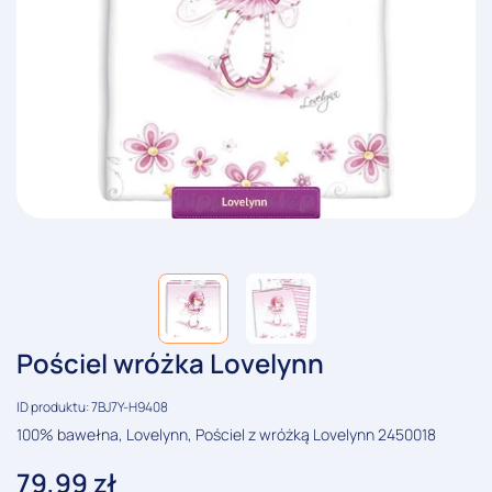
Pościel wróżka Lovelynn
ID produktu: 7BJ7Y-H9408
100% bawełna, Lovelynn, Pościel z wróżką Lovelynn 2450018
79,99
zł