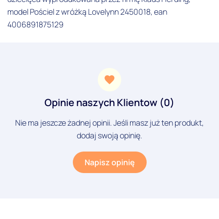
model Pościel z wróżką Lovelynn 2450018, ean
4006891875129
Opinie naszych Klientow (0)
Nie ma jeszcze żadnej opinii. Jeśli masz już ten produkt,
dodaj swoją opinię.
Napisz opinię