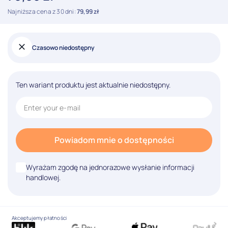
Najniższa cena z 30 dni:
79,99
zł
Czasowo niedostępny
Ten wariant produktu jest aktualnie niedostępny.
Powiadom mnie o dostępności
Wyrażam zgodę na jednorazowe wysłanie informacji
handlowej.
Akceptujemy płatności