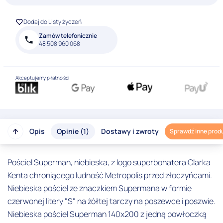
Dodaj do Listy życzeń
Zamów telefonicznie
48 508 960 068
Akceptujemy płatności
Opis
Opinie (1)
Dostawy i zwroty
Sprawdź inne prod
Pościel Superman, niebieska, z logo superbohatera Clarka
Kenta chroniącego ludność Metropolis przed złoczyńcami.
Niebieska pościel ze znaczkiem Supermana w formie
czerwonej litery "S" na żółtej tarczy na poszewce i poszwie.
Niebieska pościel Superman 140x200 z jedną powłoczką