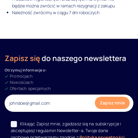
będzie można zwrócić w ramach rezygnacji z zakupu
Należność zwrócimy w ciągu 7 dni roboczych
Zapisz się
do naszego newslettera
Otrzymuj informacje o:
Promocjach
Nowościach
Ofertach specjalnych
Klikając Zapisz mnie, zgadzasz się na subskrypcje i
akceptujesz regulamin Newsletter-a. Twoje dane
osobowe przetwarzamy zgodnie z
Polityką prywatności
.