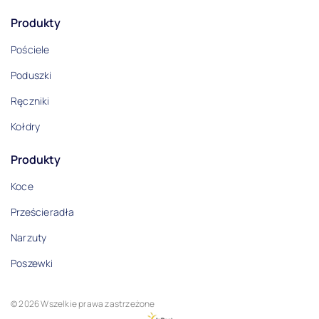
Produkty
Pościele
Poduszki
Ręczniki
Kołdry
Produkty
Koce
Prześcieradła
Narzuty
Poszewki
© 2026 Wszelkie prawa zastrzeżone