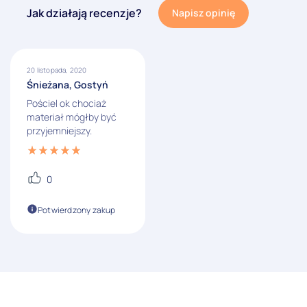
Jak działają recenzje?
Napisz opinię
20 listopada, 2020
Śnieżana, Gostyń
Pościel ok chociaż
materiał mógłby być
przyjemniejszy.
0
Potwierdzony zakup