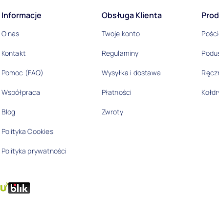
acje
Informacje
Obsługa Klienta
Prod
O nas
Twoje konto
Pości
Kontakt
Regulaminy
Podu
Pomoc (FAQ)
Wysyłka i dostawa
Ręczn
Współpraca
Płatności
Kołdr
Blog
Zwroty
Polityka Cookies
Polityka prywatności