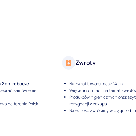
Zwroty
o
2 dni robocze
Na zwrot towaru masz 14 dni
odebrać zamówienie
Więcej informacji na temat zwrotó
Produktów higienicznych oraz szy
wa na terenie Polski
rezygnacji z zakupu
Należność zwrócimy w ciągu 7 dni