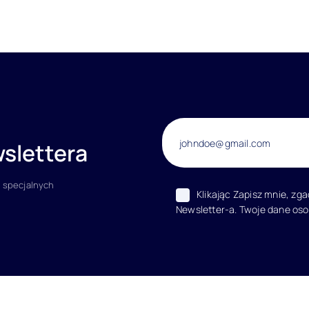
slettera
 specjalnych
Klikając Zapisz mnie, zg
Newsletter-a. Twoje dane os