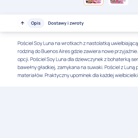
Opis
Dostawy i zwroty
Pościel Soy Luna na wrotkach z nastolatką uwielbiającą 
rodziną do Buenos Aires gdzie zawiera nowe przyjaźni
opcji. Pościel Soy Luna dla dziewczynek z bohaterką 
bawełny gładkiej, zamykana na suwaki. Pościel z Luną 
materiałów. Praktyczny upominek dla każdej wielbicielk