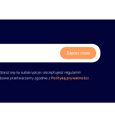
adzasz się na subskrypcje i akceptujesz regulamin
obowe przetwarzamy zgodnie z
Polityką prywatności
.