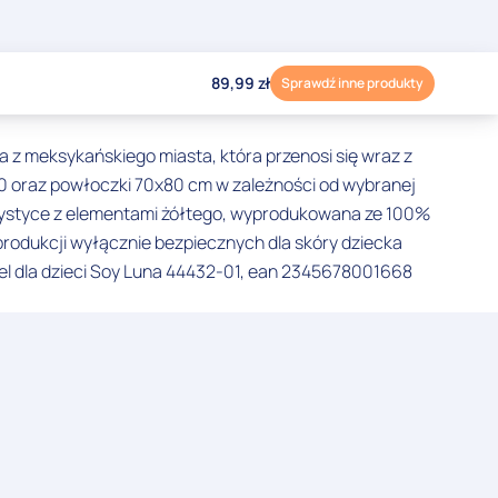
89,99
zł
Sprawdź inne produkty
na z meksykańskiego miasta, która przenosi się wraz z
00 oraz powłoczki 70x80 cm w zależności od wybranej
lorystyce z elementami żółtego, wyprodukowana ze 100%
produkcji wyłącznie bezpiecznych dla skóry dziecka
ciel dla dzieci Soy Luna 44432-01, ean 2345678001668