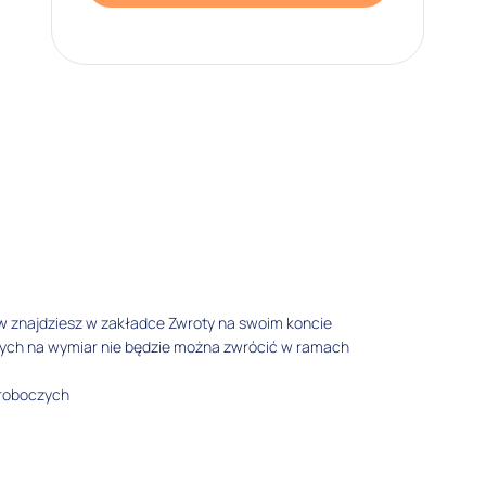
w znajdziesz w zakładce Zwroty na swoim koncie
tych na wymiar nie będzie można zwrócić w ramach
 roboczych