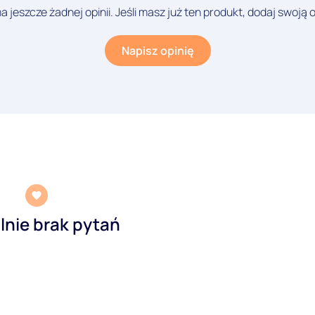
a jeszcze żadnej opinii. Jeśli masz już ten produkt, dodaj swoją o
Napisz opinię
lnie brak pytań