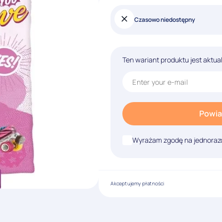
Czasowo niedostępny
Ten wariant produktu jest aktua
Powia
Wyrażam zgodę na jednorazo
Akceptujemy płatności