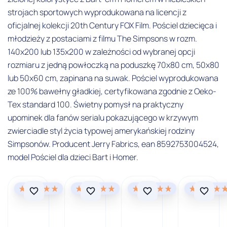
strojach sportowych wyprodukowana na licencji z
oficjalnej kolekcji 20th Century FOX Film. Pościel dziecięca i
młodzieży z postaciami z filmu The Simpsons w rozm.
140x200 lub 135x200 w zależności od wybranej opcji
rozmiaru z jedną powłoczką na poduszkę 70x80 cm, 50x80
lub 50x60 cm, zapinana na suwak. Pościel wyprodukowana
ze 100% bawełny gładkiej, certyfikowana zgodnie z Oeko-
Tex standard 100. Świetny pomysł na praktyczny
upominek dla fanów serialu pokazującego w krzywym
zwierciadle styl życia typowej amerykańskiej rodziny
Simpsonów. Producent Jerry Fabrics, ean 8592753004524,
model Pościel dla dzieci Bart i Homer.