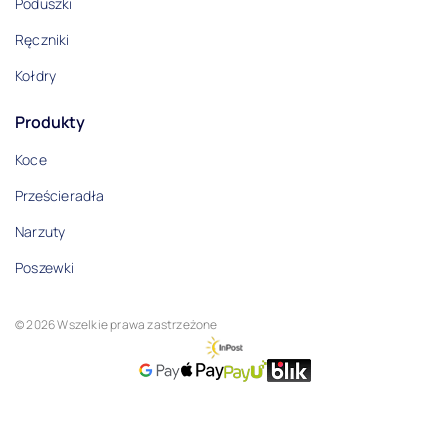
Poduszki
Ręczniki
Kołdry
Produkty
Koce
Prześcieradła
Narzuty
Poszewki
© 2026 Wszelkie prawa zastrzeżone