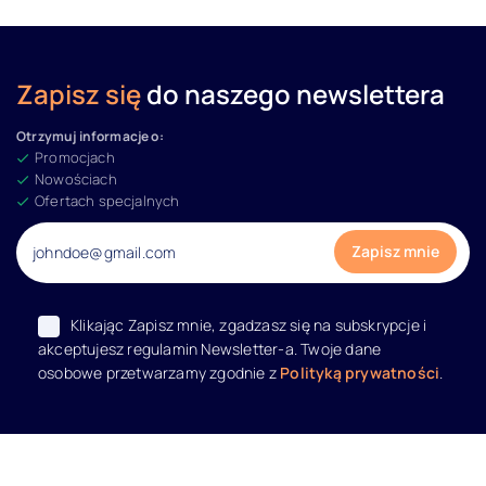
Zapisz się
do naszego newslettera
Otrzymuj informacje o:
Promocjach
Nowościach
Ofertach specjalnych
Klikając Zapisz mnie, zgadzasz się na subskrypcje i
akceptujesz regulamin Newsletter-a. Twoje dane
osobowe przetwarzamy zgodnie z
Polityką prywatności
.