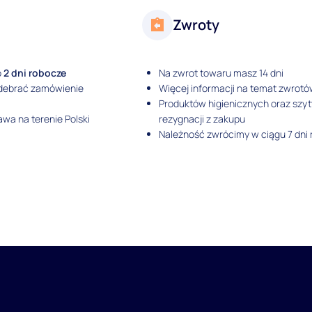
Zwroty
o
2 dni robocze
Na zwrot towaru masz 14 dni
odebrać zamówienie
Więcej informacji na temat zwrotó
Produktów higienicznych oraz szy
wa na terenie Polski
rezygnacji z zakupu
Należność zwrócimy w ciągu 7 dni