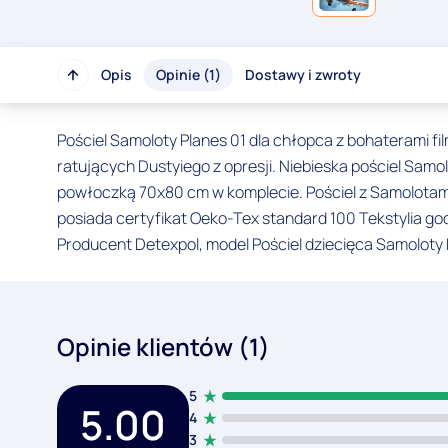
Opis
Opinie (1)
Dostawy i zwroty
Pościel Samoloty Planes 01 dla chłopca z bohaterami f
ratujących Dustyiego z opresji. Niebieska pościel Sam
powłoczką 70x80 cm w komplecie. Pościel z Samolotami 
posiada certyfikat Oeko-Tex standard 100 Tekstylia go
Producent Detexpol, model Pościel dziecięca Samoloty 
Opinie klientów (1)
5
5.00
4
3