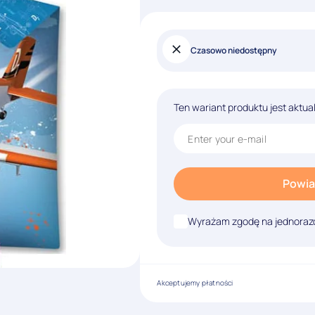
Czasowo niedostępny
Ten wariant produktu jest aktua
Powia
Wyrażam zgodę na jednorazo
Akceptujemy płatności