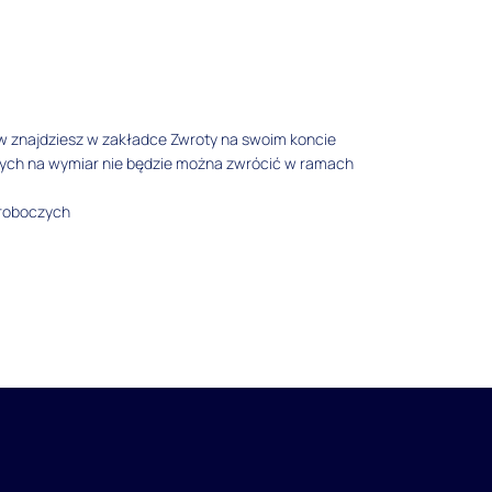
w znajdziesz w zakładce Zwroty na swoim koncie
tych na wymiar nie będzie można zwrócić w ramach
 roboczych