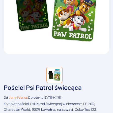
Pościel Psi Patrol świecąca
Od:
Jerry Fabrics
ID produktu: ZVT11-H11151
Komplet pościeli Psi Patrol świecącej w ciemności PP 203,
Character World, 100% bawełna, na suwaki, Oeko-Tex 100,