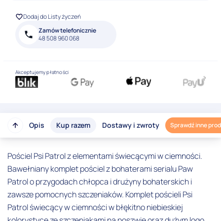
Dodaj do Listy życzeń
Zamów telefonicznie
48 508 960 068
Akceptujemy płatności
Opis
Kup razem
Dostawy i zwroty
Sprawdź inne pro
Pościel Psi Patrol z elementami świecącymi w ciemności.
Bawełniany komplet pościel z bohaterami serialu Paw
Patrol o przygodach chłopca i drużyny bohaterskich i
zawsze pomocnych szczeniaków. Komplet pościeli Psi
Patrol świecący w ciemności w błękitno niebieskiej
kolorystyce ze szczeniakami na poszwie oraz dużym logo