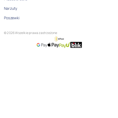
Narzuty
Poszewki
© 2026 Wszelkie prawa zastrzeżone