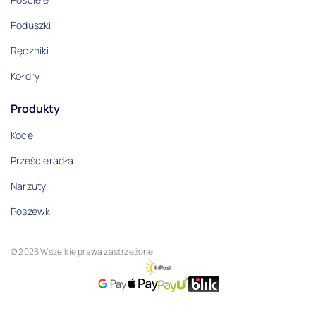
Poduszki
Ręczniki
Kołdry
Produkty
Koce
Prześcieradła
Narzuty
Poszewki
© 2026 Wszelkie prawa zastrzeżone