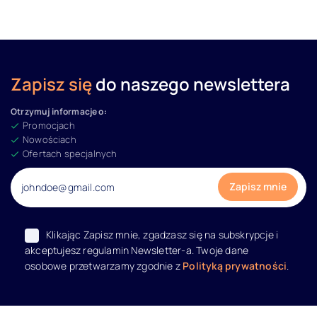
Zapisz się
do naszego newslettera
Otrzymuj informacje o:
Promocjach
Nowościach
Ofertach specjalnych
Klikając Zapisz mnie, zgadzasz się na subskrypcje i
akceptujesz regulamin Newsletter-a. Twoje dane
osobowe przetwarzamy zgodnie z
Polityką prywatności
.