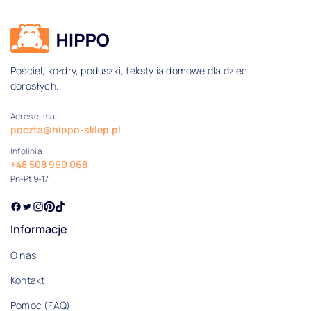
Dane kontaktowe i informacje
Pościel, kołdry, poduszki, tekstylia domowe dla dzieci i
dorosłych.
Adres e-mail
poczta@hippo-sklep.pl
Infolinia
+48 508 960 068
Pn-Pt 9-17
Informacje
O nas
Kontakt
Pomoc (FAQ)