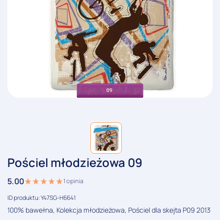
Pościel młodzieżowa 09
5.00
1
opinia
ID produktu: Y47SG-H6641
100% bawełna, Kolekcja młodzieżowa, Pościel dla skejta P09 2013