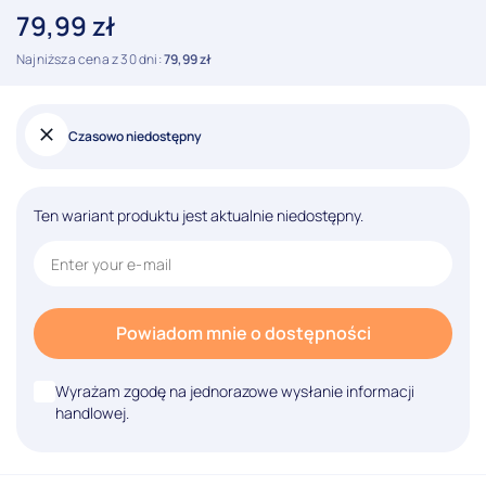
79,99
zł
Najniższa cena z 30 dni:
79,99
zł
Czasowo niedostępny
Ten wariant produktu jest aktualnie niedostępny.
Powiadom mnie o dostępności
Wyrażam zgodę na jednorazowe wysłanie informacji
handlowej.