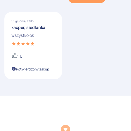
15 grudnia, 2015
kacper, siedlanka
wszystko ok
0
Potwierdzony zakup