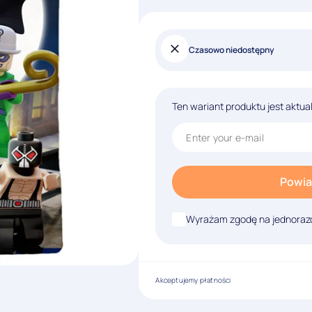
Czasowo niedostępny
Ten wariant produktu jest aktua
Powia
Wyrażam zgodę na jednorazo
Akceptujemy płatności