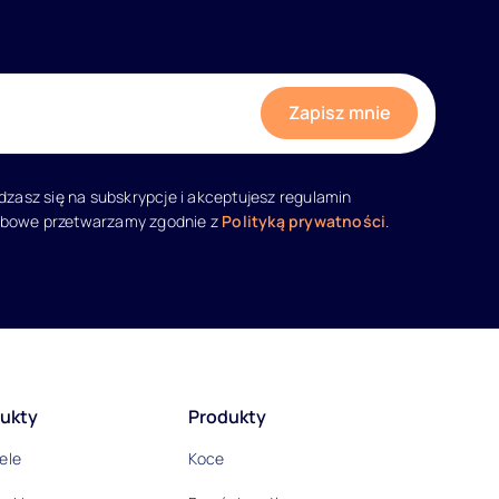
adzasz się na subskrypcje i akceptujesz regulamin
obowe przetwarzamy zgodnie z
Polityką prywatności
.
ukty
Produkty
ele
Koce