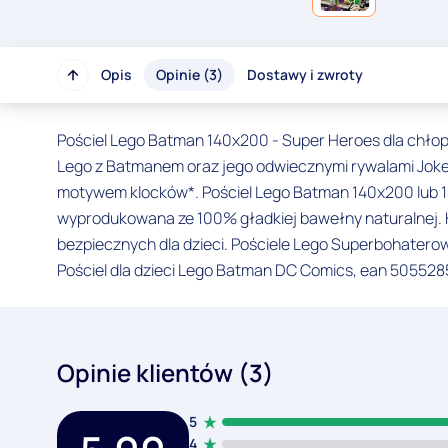
Opis
Opinie (3)
Dostawy i zwroty
Pościel Lego Batman 140x200 - Super Heroes dla chło
Lego z Batmanem oraz jego odwiecznymi rywalami Joker
motywem klocków*. Pościel Lego Batman 140x200 lub 1
wyprodukowana ze 100% gładkiej bawełny naturalnej. 
bezpiecznych dla dzieci. Pościele Lego Superbohaterowi
Pościel dla dzieci Lego Batman DC Comics, ean 50552
Opinie klientów (3)
5
4