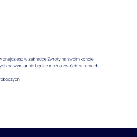
w znajdziesz w zakładce Zwroty na swoim koncie
tych na wymiar nie będzie można zwrócić w ramach
 roboczych