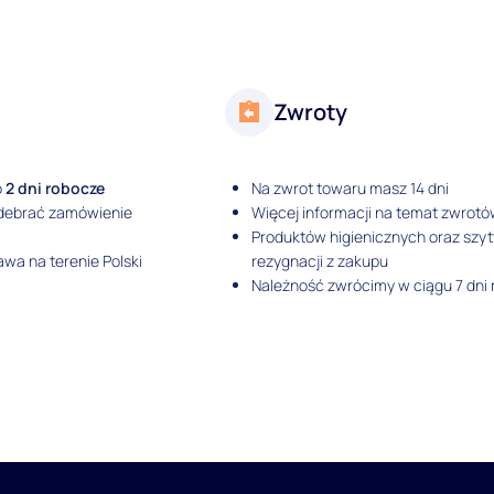
Zwroty
o
2 dni robocze
Na zwrot towaru masz 14 dni
odebrać zamówienie
Więcej informacji na temat zwrotó
Produktów higienicznych oraz szy
wa na terenie Polski
rezygnacji z zakupu
Należność zwrócimy w ciągu 7 dni