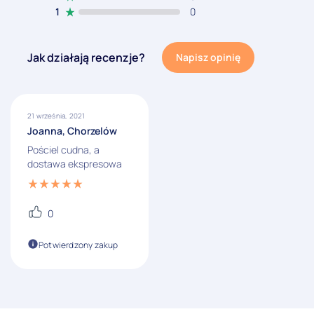
1
0
Jak działają recenzje?
Napisz opinię
21 września, 2021
Joanna, Chorzelów
Pościel cudna, a
dostawa ekspresowa
0
Potwierdzony zakup