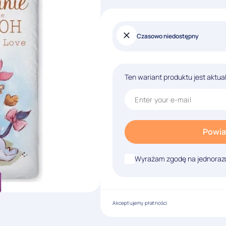
Czasowo niedostępny
Ten wariant produktu jest aktua
Powia
Wyrażam zgodę na jednorazo
Akceptujemy płatności