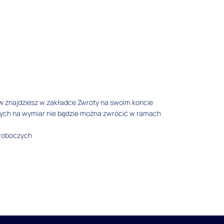
w znajdziesz w zakładce Zwroty na swoim koncie
tych na wymiar nie będzie można zwrócić w ramach
 roboczych