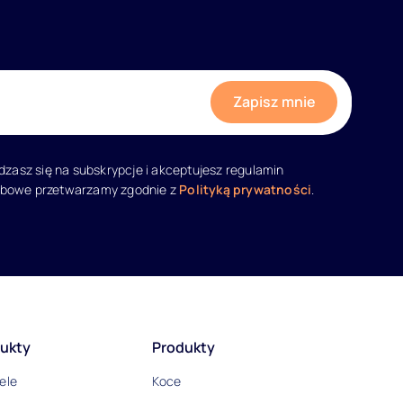
adzasz się na subskrypcje i akceptujesz regulamin
obowe przetwarzamy zgodnie z
Polityką prywatności
.
ukty
Produkty
ele
Koce