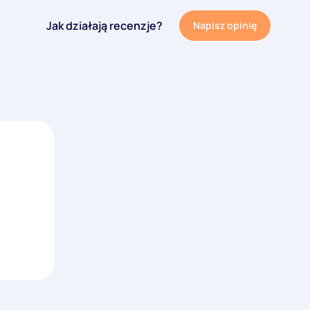
Jak działają recenzje?
Napisz opinię