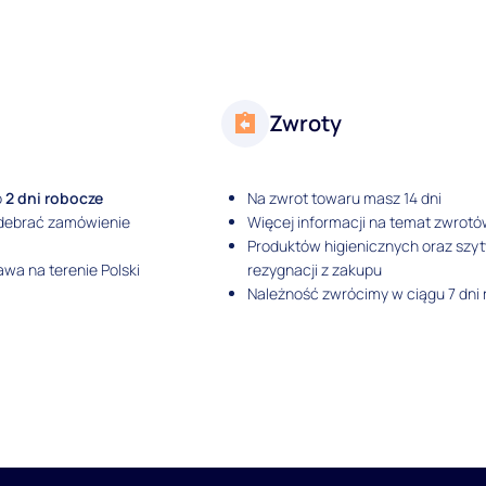
Zwroty
o
2 dni robocze
Na zwrot towaru masz 14 dni
odebrać zamówienie
Więcej informacji na temat zwrotó
Produktów higienicznych oraz szy
wa na terenie Polski
rezygnacji z zakupu
Należność zwrócimy w ciągu 7 dni