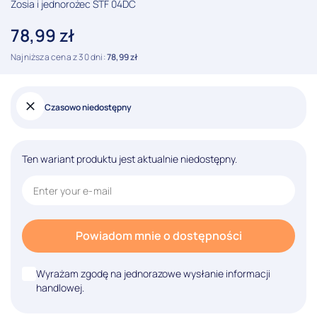
Zosia i jednorożec STF 04DC
78,99
zł
Najniższa cena z 30 dni:
78,99
zł
Czasowo niedostępny
Ten wariant produktu jest aktualnie niedostępny.
Powiadom mnie o dostępności
Wyrażam zgodę na jednorazowe wysłanie informacji
handlowej.