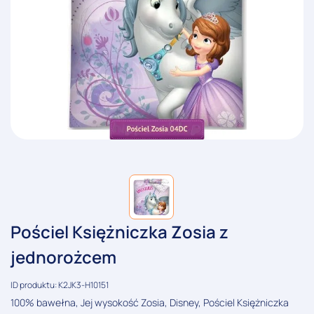
Pościel Księżniczka Zosia z
jednorożcem
ID produktu: K2JK3-H10151
100% bawełna, Jej wysokość Zosia, Disney, Pościel Księżniczka