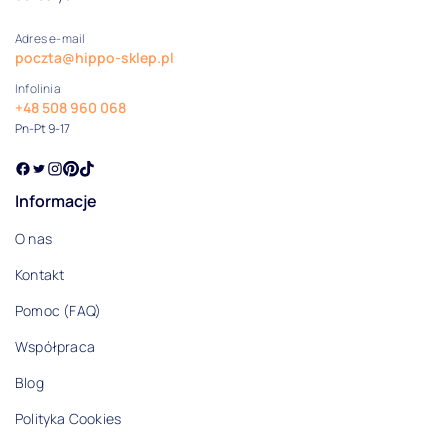
Adres e-mail
poczta@hippo-sklep.pl
Infolinia
+48 508 960 068
Pn-Pt 9-17
Informacje
O nas
Kontakt
Pomoc (FAQ)
Współpraca
Blog
Polityka Cookies