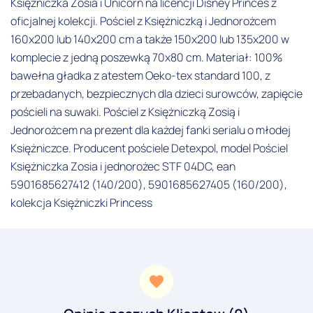
Księżniczka Zosia i Unicorn na licencji Disney Princes z
oficjalnej kolekcji. Pościel z Księżniczką i Jednorożcem
160x200 lub 140x200 cm a także 150x200 lub 135x200 w
komplecie z jedną poszewką 70x80 cm. Materiał: 100%
bawełna gładka z atestem Oeko-tex standard 100, z
przebadanych, bezpiecznych dla dzieci surowców, zapięcie
pościeli na suwaki. Pościel z Księżniczką Zosią i
Jednorożcem na prezent dla każdej fanki serialu o młodej
Księżniczce. Producent pościele Detexpol, model Pościel
Księżniczka Zosia i jednorożec STF 04DC, ean
5901685627412 (140/200), 5901685627405 (160/200),
kolekcja Księżniczki Princess