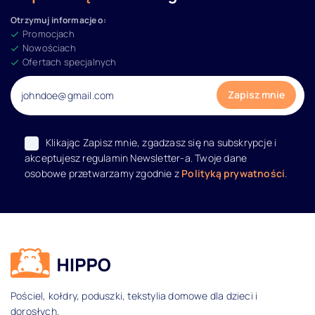
Otrzymuj informacje o:
Promocjach
Nowościach
Ofertach specjalnych
Klikając Zapisz mnie, zgadzasz się na subskrypcje i
akceptujesz regulamin Newsletter-a. Twoje dane
osobowe przetwarzamy zgodnie z
Polityką prywatności
.
Dane kontaktowe i informacje
Pościel, kołdry, poduszki, tekstylia domowe dla dzieci i
dorosłych.