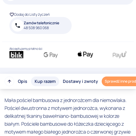
Dodaj do Listy życzeń
Zamów telefonicznie
48 508 960 068
Akceptujemy płatności
Opis
Kup razem
Dostawy i zwroty
Sprawdź inne pro
Mała pościel bambusowa z jednorożcem dla niemowlaka.
Pościel dwustronna z motywem jednorożca, wykonana z
delikatnej tkaniny bawełniano-bambusowej w kolorze
białym. Pościele bambusowe do łóżeczka dziecięcego z
motywem małego białego jednorożca o czerwonej grzywie