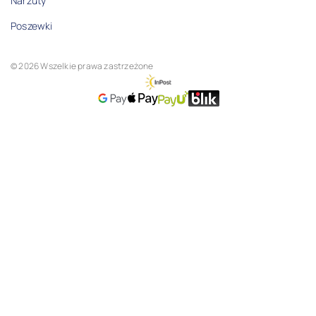
Narzuty
Poszewki
© 2026 Wszelkie prawa zastrzeżone