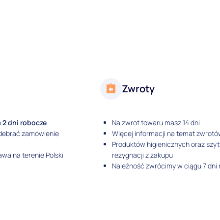
Zwroty
o
2 dni robocze
Na zwrot towaru masz 14 dni
odebrać zamówienie
Więcej informacji na temat zwrotó
Produktów higienicznych oraz szy
wa na terenie Polski
rezygnacji z zakupu
Należność zwrócimy w ciągu 7 dni