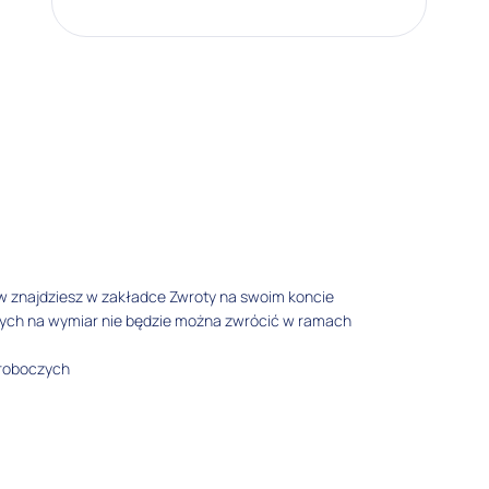
w znajdziesz w zakładce Zwroty na swoim koncie
tych na wymiar nie będzie można zwrócić w ramach
 roboczych