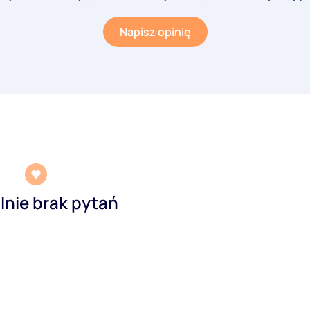
Napisz opinię
lnie brak pytań