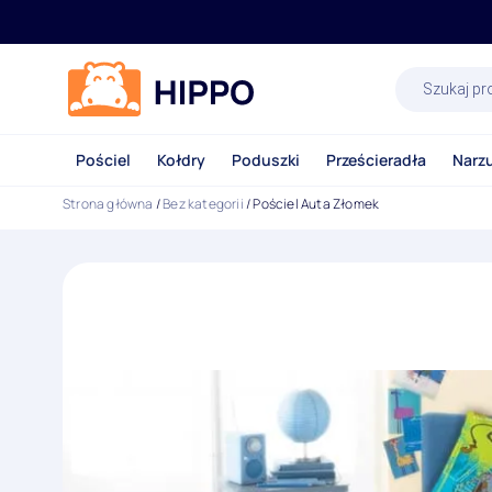
Wyszukiwa
produktów
Pościel
Kołdry
Poduszki
Prześcieradła
Narz
Strona główna
/
Bez kategorii
/ Pościel Auta Złomek