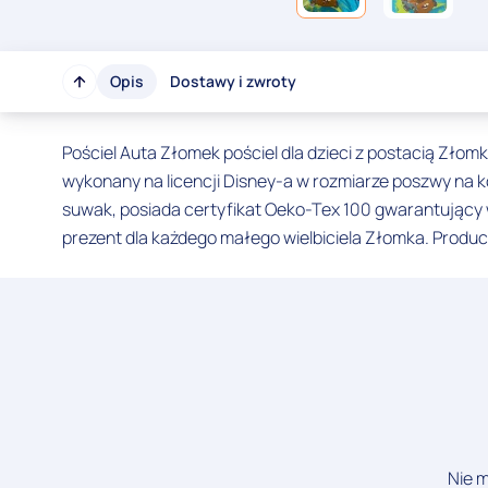
Opis
Dostawy i zwroty
Pościel Auta Złomek pościel dla dzieci z postacią Złom
wykonany na licencji Disney-a w rozmiarze poszwy na
suwak, posiada certyfikat Oeko-Tex 100 gwarantujący 
prezent dla każdego małego wielbiciela Złomka. Produc
Nie m