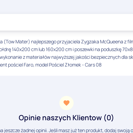
ka (Tow Mater) najlepszego przyjaciela Zygzaka McQueena z film
 kołdrę 140x200 cm lub 160x200 cm i poszewki na poduszkę 70
wykonanie z materiałów najwyższej jakości bezpiecznych dla sk
ent pościel Faro, model Pościel Złomek - Cars 08
Opinie naszych Klientow (0)
a jeszcze żadnej opinii. Jeśli masz już ten produkt, dodaj swoją o