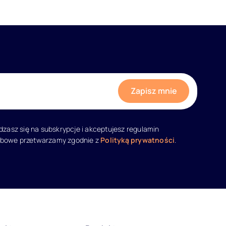
adzasz się na subskrypcje i akceptujesz regulamin
obowe przetwarzamy zgodnie z
Polityką prywatności
.