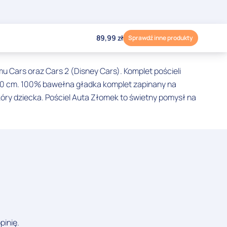
89,99
zł
Sprawdź inne produkty
u Cars oraz Cars 2 (Disney Cars). Komplet pościeli
x80 cm. 100% bawełna gładka komplet zapinany na
óry dziecka. Pościel Auta Złomek to świetny pomysł na
pinię.