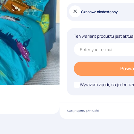
Czasowo niedostępny
Ten wariant produktu jest aktua
Powia
Wyrażam zgodę na jednorazo
Akceptujemy płatności