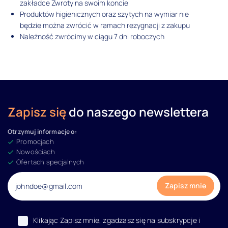
zakładce Zwroty na swoim koncie
Produktów higienicznych oraz szytych na wymiar nie
będzie można zwrócić w ramach rezygnacji z zakupu
Należność zwrócimy w ciągu 7 dni roboczych
Zapisz się
do naszego newslettera
Otrzymuj informacje o:
Promocjach
Nowościach
Ofertach specjalnych
Klikając Zapisz mnie, zgadzasz się na subskrypcje i