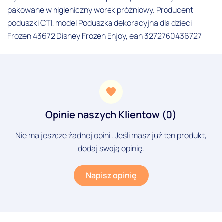
pakowane w higieniczny worek próżniowy. Producent
poduszki CTI, model Poduszka dekoracyjna dla dzieci
Frozen 43672 Disney Frozen Enjoy, ean 3272760436727
Opinie naszych Klientow (0)
Nie ma jeszcze żadnej opinii. Jeśli masz już ten produkt,
dodaj swoją opinię.
Napisz opinię