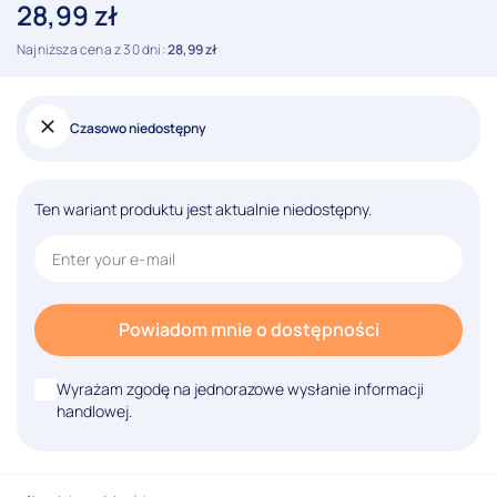
28,99
zł
Najniższa cena z 30 dni:
28,99
zł
Czasowo niedostępny
Ten wariant produktu jest aktualnie niedostępny.
Powiadom mnie o dostępności
Wyrażam zgodę na jednorazowe wysłanie informacji
handlowej.