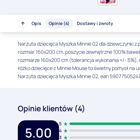
Opis
Opinie (4)
Dostawy i zwroty
Narzuta dziecięca Myszka Minnie 02 dla dziewczynki z p
rozmiar 160x200 cm, poszycie zewnętrzne 100% bawełna,
rozmiarze 160x200 cm (tolerancja wykonania +/- 5%), 
łóżko dziecięce z Minnie Mouse to świetny pomysł na 
Narzuta dziecięca Myszka Minnie 02, ean 5907750524
Opinie klientów (4)
5
5.00
4
3