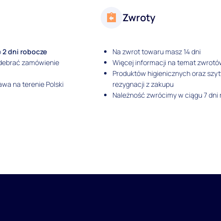
Zwroty
o
2 dni robocze
Na zwrot towaru masz 14 dni
odebrać zamówienie
Więcej informacji na temat zwrotó
Produktów higienicznych oraz szy
wa na terenie Polski
rezygnacji z zakupu
Należność zwrócimy w ciągu 7 dni