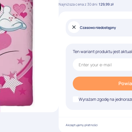
Najniższa cena z 30 dni:
129,99
zł
Czasowo niedostępny
Ten wariant produktu jest aktua
Powia
Wyrażam zgodę na jednorazo
Akceptujemy płatności