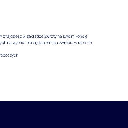
w znajdziesz w zakładce Zwroty na swoim koncie
tych na wymiar nie będzie można zwrócić w ramach
 roboczych