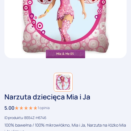
Narzuta dziecięca Mia i Ja
5.00
1
opinia
ID produktu: BS54Z-H6746
100% bawełna / 100% mikrowłókno, Mia i Ja, Narzuta na łóżko Mia