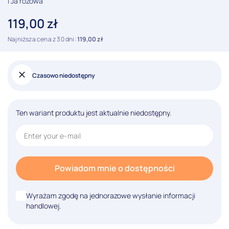
i Ja rózowa
119,00
zł
Najniższa cena z 30 dni:
119,00
zł
Czasowo niedostępny
Ten wariant produktu jest aktualnie niedostępny.
Powiadom mnie o dostępności
Wyrażam zgodę na jednorazowe wysłanie informacji
handlowej.