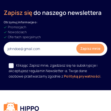
Zapisz się
do naszego newslettera
Otrzymuj informacje o:
Promocjach
Nowościach
Ofertach specjalnych
Klikając Zapisz mnie, zgadzasz się na subskrypcje i
akceptujesz regulamin Newsletter-a. Twoje dane
osobowe przetwarzamy zgodnie z
Polityką prywatności
.
Dane kontaktowe i informacje