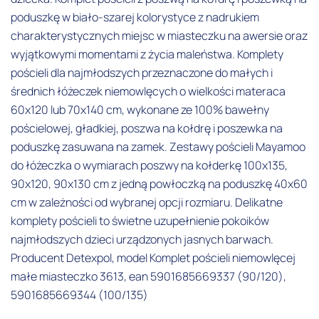
poduszkę w biało-szarej kolorystyce z nadrukiem
charakterystycznych miejsc w miasteczku na awersie oraz
wyjątkowymi momentami z życia maleństwa. Komplety
pościeli dla najmłodszych przeznaczone do małych i
średnich łóżeczek niemowlęcych o wielkości materaca
60x120 lub 70x140 cm, wykonane ze 100% bawełny
pościelowej, gładkiej, poszwa na kołdrę i poszewka na
poduszkę zasuwana na zamek. Zestawy pościeli Mayamoo
do łóżeczka o wymiarach poszwy na kołderkę 100x135,
90x120, 90x130 cm z jedną powłoczką na poduszkę 40x60
cm w zależności od wybranej opcji rozmiaru. Delikatne
komplety pościeli to świetne uzupełnienie pokoików
najmłodszych dzieci urządzonych jasnych barwach.
Producent Detexpol, model Komplet pościeli niemowlęcej
małe miasteczko 3613, ean 5901685669337 (90/120),
5901685669344 (100/135)