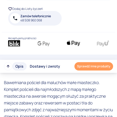
Dodaj do Listy życzeń
Zamów telefonicznie
48 508 960 068
Akceptujemy płatności
Opis
Dostawy i zwroty
Sprawdź inne produkty
Bawełniana pościel dla maluchów małe miasteczko.
Komplet pościeli dla najmłodszych z mapą małego
miasteczka na awersie mogącym służyć za praktyczne
miejsce zabawy oraz rewersem w postaci tła do
pamiątkowych zdjęć z najważniejszymi momentami w życiu
dziecka. Komplet pościeli z poszwą na kołdrę i poszewką na