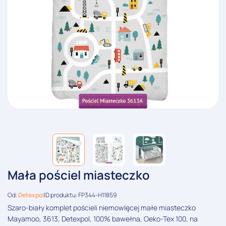
Mała pościel miasteczko
Od:
Detexpol
ID produktu: FP344-H11859
Szaro-biały komplet pościeli niemowlęcej małe miasteczko
Mayamoo, 3613, Detexpol, 100% bawełna, Oeko-Tex 100, na