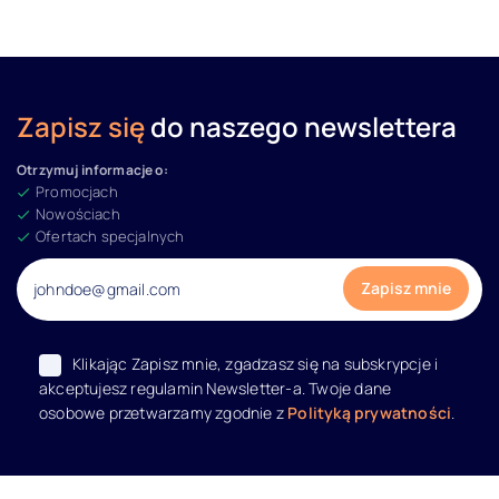
Zapisz się
do naszego newslettera
Otrzymuj informacje o:
Promocjach
Nowościach
Ofertach specjalnych
Klikając Zapisz mnie, zgadzasz się na subskrypcje i
akceptujesz regulamin Newsletter-a. Twoje dane
osobowe przetwarzamy zgodnie z
Polityką prywatności
.