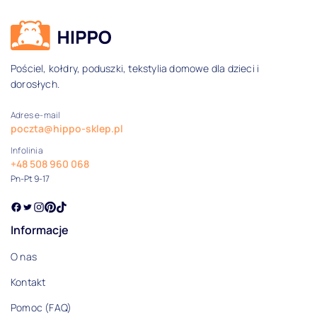
Dane kontaktowe i informacje
Pościel, kołdry, poduszki, tekstylia domowe dla dzieci i
dorosłych.
Adres e-mail
poczta@hippo-sklep.pl
Infolinia
+48 508 960 068
Pn-Pt 9-17
Informacje
O nas
Kontakt
Pomoc (FAQ)