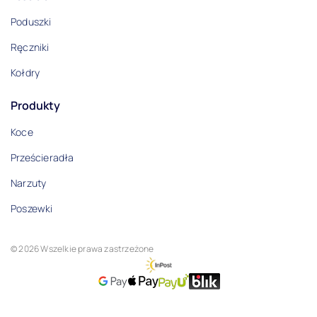
Poduszki
Ręczniki
Kołdry
Produkty
Koce
Prześcieradła
Narzuty
Poszewki
© 2026 Wszelkie prawa zastrzeżone