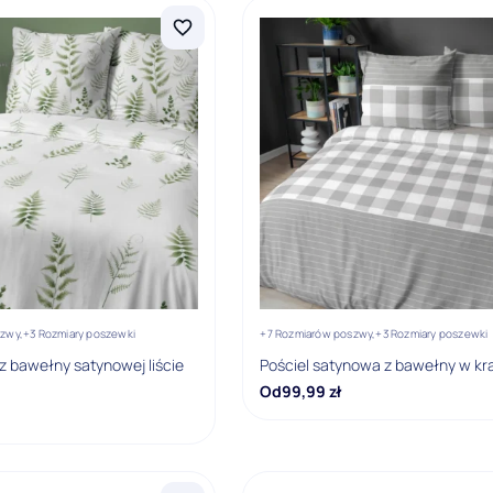
zwy,
+3 Rozmiary poszewki
+7 Rozmiarów poszwy,
+3 Rozmiary poszewki
 z bawełny satynowej liście
Pościel satynowa z bawełny w kr
Od
99,99
zł