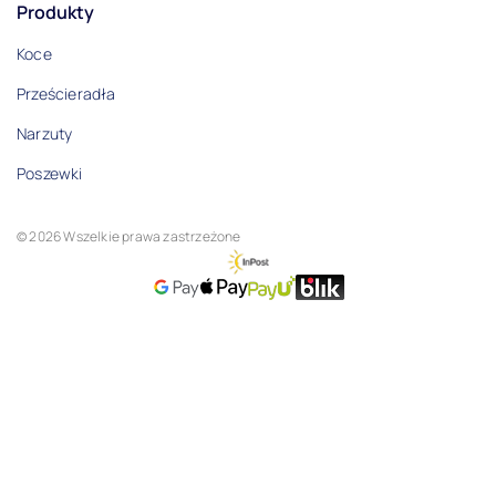
Produkty
Koce
Prześcieradła
Narzuty
Poszewki
© 2026 Wszelkie prawa zastrzeżone