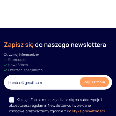
Zapisz się
do naszego newslettera
Otrzymuj informacje o:
Promocjach
Nowościach
Ofertach specjalnych
Klikając Zapisz mnie, zgadzasz się na subskrypcje i
akceptujesz regulamin Newsletter-a. Twoje dane
osobowe przetwarzamy zgodnie z
Polityką prywatności
.