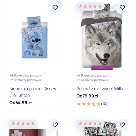
+5 Rozmiarów poszwy,
+6 Rozmiarów poszwy,
+2 Rozmiary poszewki
+2 Rozmiary poszewki
Niebieska pościel Disney
Pościel z motywem Wilka
Lilo i Stitch
Od
79,99
zł
Od
54,99
zł
(10)