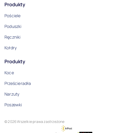
Produkty
Pościele
Poduszki
Ręczniki
Kołdry
Produkty
Koce
Prześcieradła
Narzuty
Poszewki
© 2026 Wszelkie prawa zastrzeżone