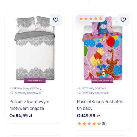
+5 Rozmiarów poszwy,
+4 Rozmiary poszwy,
+3 Rozmiary poszewki
+2 Rozmiary poszewki
Pościel z kwiatowym
Pościel Kubuś Puchatek
motywem pnącza
04 baby
Od
84,99
zł
Od
49,99
zł
(5)