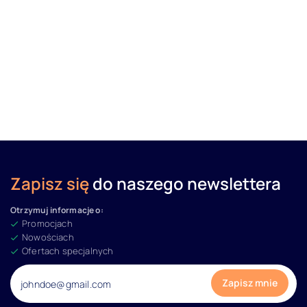
Zapisz się
do naszego newslettera
Otrzymuj informacje o:
Promocjach
Nowościach
Ofertach specjalnych