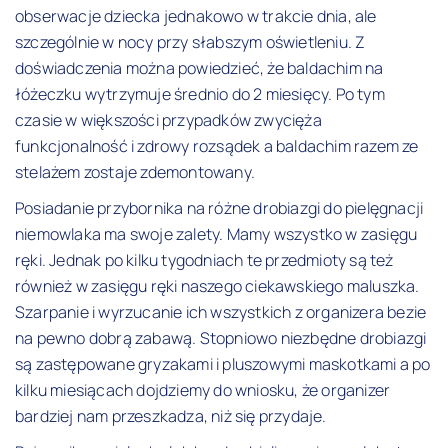
obserwacje dziecka jednakowo w trakcie dnia, ale
szczególnie w nocy przy słabszym oświetleniu. Z
doświadczenia można powiedzieć, że baldachim na
łóżeczku wytrzymuje średnio do 2 miesięcy. Po tym
czasie w większości przypadków zwycięża
funkcjonalność i zdrowy rozsądek a baldachim razem ze
stelażem zostaje zdemontowany.
Posiadanie przybornika na różne drobiazgi do pielęgnacji
niemowlaka ma swoje zalety. Mamy wszystko w zasięgu
ręki. Jednak po kilku tygodniach te przedmioty są też
również w zasięgu ręki naszego ciekawskiego maluszka.
Szarpanie i wyrzucanie ich wszystkich z organizera bezie
na pewno dobrą zabawą. Stopniowo niezbędne drobiazgi
są zastępowane gryzakami i pluszowymi maskotkami a po
kilku miesiącach dojdziemy do wniosku, że organizer
bardziej nam przeszkadza, niż się przydaje.