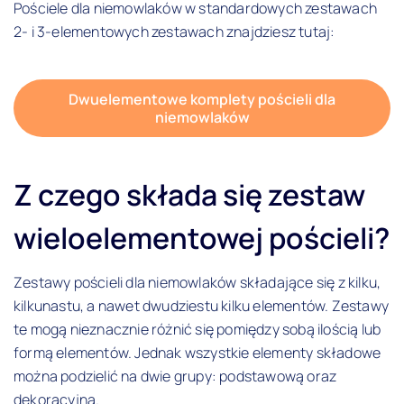
Pościele dla niemowlaków w standardowych zestawach
2- i 3-elementowych zestawach znajdziesz tutaj:
Dwuelementowe komplety pościeli dla
niemowlaków
Z czego składa się zestaw
wieloelementowej pościeli?
Zestawy pościeli dla niemowlaków składające się z kilku,
kilkunastu, a nawet dwudziestu kilku elementów. Zestawy
te mogą nieznacznie różnić się pomiędzy sobą ilością lub
formą elementów. Jednak wszystkie elementy składowe
można podzielić na dwie grupy: podstawową oraz
dekoracyjną.