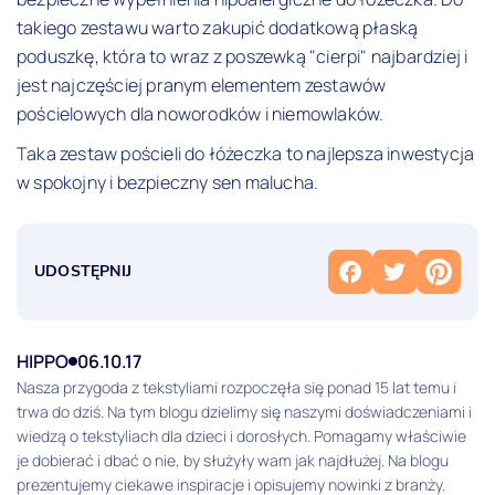
takiego zestawu warto zakupić dodatkową płaską
poduszkę, która to wraz z poszewką "cierpi" najbardziej i
jest najczęściej pranym elementem zestawów
pościelowych dla noworodków i niemowlaków.
Taka zestaw pościeli do łóżeczka to najlepsza inwestycja
w spokojny i bezpieczny sen malucha.
UDOSTĘPNIJ
HIPPO
06.10.17
Nasza przygoda z tekstyliami rozpoczęła się ponad 15 lat temu i
trwa do dziś. Na tym blogu dzielimy się naszymi doświadczeniami i
wiedzą o tekstyliach dla dzieci i dorosłych. Pomagamy właściwie
je dobierać i dbać o nie, by służyły wam jak najdłużej. Na blogu
prezentujemy ciekawe inspiracje i opisujemy nowinki z branży.