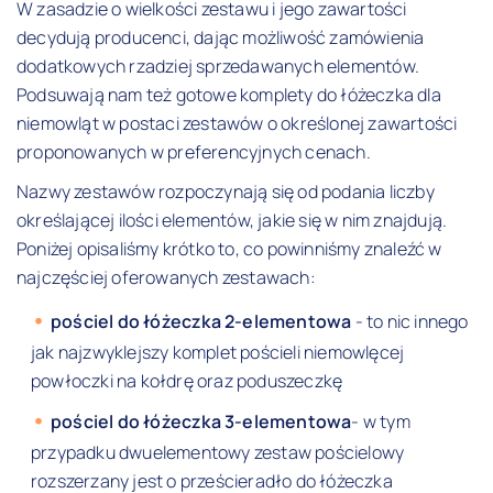
W zasadzie o wielkości zestawu i jego zawartości
decydują producenci, dając możliwość zamówienia
dodatkowych rzadziej sprzedawanych elementów.
Podsuwają nam też gotowe komplety do łóżeczka dla
niemowląt w postaci zestawów o określonej zawartości
proponowanych w preferencyjnych cenach.
Nazwy zestawów rozpoczynają się od podania liczby
określającej ilości elementów, jakie się w nim znajdują.
Poniżej opisaliśmy krótko to, co powinniśmy znaleźć w
najczęściej oferowanych zestawach:
pościel do łóżeczka 2-elementowa
- to nic innego
jak najzwyklejszy komplet pościeli niemowlęcej
powłoczki na kołdrę oraz poduszeczkę
pościel do łóżeczka 3-elementowa
- w tym
przypadku dwuelementowy zestaw pościelowy
rozszerzany jest o prześcieradło do łóżeczka