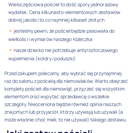
Wieloczęściowa pościel to dość spory jednorazowy
wydatek. Cena kilkunasto-elementowych zestawów
dobrej jakości to co najmniej kilkaset złotych
jesteśmy pewni, że pościel będzie pasowała do
wielkości i wymiarów naszego łóżeczka
nasze dziecko nie potrzebuje antyroztoczowego
wypełnienia (kołdry i poduszki)
Przed zakupem polecamy, aby wybrać się przynajmniej
raz do salonu z pościelą dla niemowlaków. Warto obejrzeć
komplety pościeli dla niemowląt, przyjrzeć się wszystkim
elementom oraz wypytać sprzedawcę o wszelkie
szczegóły. Nieoceniona będzie również opinia naszych
znajomych lub przyjaciół, którzy używają lub używali (a
może właśnie choć mieli, to nie używali) takiego zestawu.