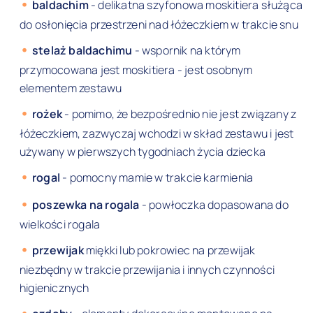
baldachim
- delikatna szyfonowa moskitiera służąca
do osłonięcia przestrzeni nad łóżeczkiem w trakcie snu
stelaż baldachimu
- wspornik na którym
przymocowana jest moskitiera - jest osobnym
elementem zestawu
rożek
- pomimo, że bezpośrednio nie jest związany z
łóżeczkiem, zazwyczaj wchodzi w skład zestawu i jest
używany w pierwszych tygodniach życia dziecka
rogal
- pomocny mamie w trakcie karmienia
poszewka na rogala
- powłoczka dopasowana do
wielkości rogala
przewijak
miękki lub pokrowiec na przewijak
niezbędny w trakcie przewijania i innych czynności
higienicznych