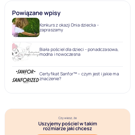
Powiązane wpisy
Konkurs z okazji Dnia dziecka -
zapraszamy
Biała pościel dla dzieci - ponadczasowa,
modna i nowoczesna
Certyfikat Sanfor™ – czym jest i jakie ma
znaczenie?
Czy wiesz, że
Uszyjemy pościel w takim
rozmiarze jaki chcesz