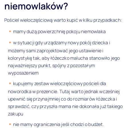
niemowlaków?
Pościel wieloczęściową warto kupić w kilku przypadkach:
mamy dużą powierzchnię pokoju niemowlaka
w sytuacji gdy urządzamy nowy pokój dziecka i
możemy sami zaprojektować jego ustawienie i
kolorystykę tak, aby łóżeczko malucha stanowiło jego
najważniejszy punkt, spójny z pozostałym
wyposażeniem
kupujemy zestaw wieloczęściowy pościeli dla
noworodka w prezencie. Tutaj warto jednak wcześniej
upewnić się przynajmniej co do rozmiarów łóżeczka i
sprawdzić, czy przyszła mama nie dokonała już takiego
zakupu
nie mamy ograniczenia jeśli chodzi o budżet.