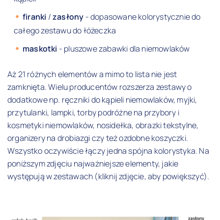
firanki
/
zasłony
- dopasowane kolorystycznie do
całego zestawu do łóżeczka
maskotki
- pluszowe zabawki dla niemowlaków
Aż 21 różnych elementów a mimo to lista nie jest
zamknięta. Wielu producentów rozszerza zestawy o
dodatkowe np. ręczniki do kąpieli niemowlaków, myjki,
przytulanki, lampki, torby podróżne na przybory i
kosmetyki niemowlaków, nosidełka, obrazki tekstylne,
organizery na drobiazgi czy też ozdobne koszyczki.
Wszystko oczywiście łączy jedna spójna kolorystyka. Na
poniższym zdjęciu najważniejsze elementy, jakie
występują w zestawach (kliknij zdjęcie, aby powiększyć).