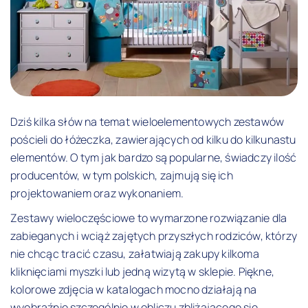
Dziś kilka słów na temat wieloelementowych zestawów
pościeli do łóżeczka, zawierających od kilku do kilkunastu
elementów. O tym jak bardzo są popularne, świadczy ilość
producentów, w tym polskich, zajmują się ich
projektowaniem oraz wykonaniem.
Zestawy wieloczęściowe to wymarzone rozwiązanie dla
zabieganych i wciąż zajętych przyszłych rodziców, którzy
nie chcąc tracić czasu, załatwiają zakupy kilkoma
kliknięciami myszki lub jedną wizytą w sklepie. Piękne,
kolorowe zdjęcia w katalogach mocno działają na
wyobraźnie szczególnie w obliczu zbliżającego się