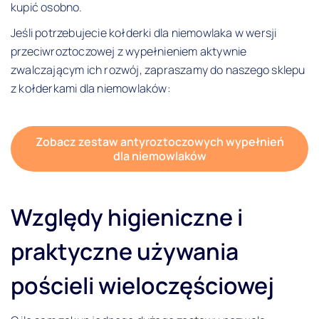
kupić osobno.
Jeśli potrzebujecie kołderki dla niemowlaka w wersji
przeciwroztoczowej z wypełnieniem aktywnie
zwalczającym ich rozwój, zapraszamy do naszego sklepu
z kołderkami dla niemowlaków:
Zobacz zestaw antyroztoczowych wypełnień
dla niemowlaków
Względy higieniczne i
praktyczne używania
pościeli wieloczęściowej