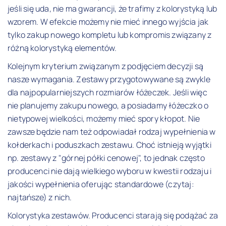
jeśli się uda, nie ma gwarancji, że trafimy z kolorystyką lub
wzorem. W efekcie możemy nie mieć innego wyjścia jak
tylko zakup nowego kompletu lub kompromis związany z
różną kolorystyką elementów.
Kolejnym kryterium związanym z podjęciem decyzji są
nasze wymagania. Zestawy przygotowywane są zwykle
dla najpopularniejszych rozmiarów łóżeczek. Jeśli więc
nie planujemy zakupu nowego, a posiadamy łóżeczko o
nietypowej wielkości, możemy mieć spory kłopot. Nie
zawsze będzie nam też odpowiadał rodzaj wypełnienia w
kołderkach i poduszkach zestawu. Choć istnieją wyjątki
np. zestawy z "górnej półki cenowej", to jednak często
producenci nie dają wielkiego wyboru w kwestii rodzaju i
jakości wypełnienia oferując standardowe (czytaj:
najtańsze) z nich.
Kolorystyka zestawów. Producenci starają się podążać za