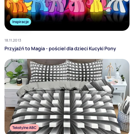
Inspiracje
18.11.2013
Przyjaźń to Magia - pościel dla dzieci Kucyki Pony
Tekstylne ABC