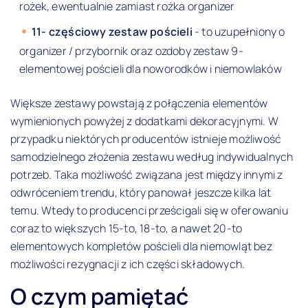
rożek, ewentualnie zamiast rożka organizer
11- częściowy zestaw pościeli
- to uzupełniony o
organizer / przybornik oraz ozdoby zestaw 9-
elementowej pościeli dla noworodków i niemowlaków
Większe zestawy powstają z połączenia elementów
wymienionych powyżej z dodatkami dekoracyjnymi. W
przypadku niektórych producentów istnieje możliwość
samodzielnego złożenia zestawu według indywidualnych
potrzeb. Taka możliwość związana jest między innymi z
odwróceniem trendu, który panował jeszcze kilka lat
temu. Wtedy to producenci prześcigali się w oferowaniu
coraz to większych 15-to, 18-to, a nawet 20-to
elementowych kompletów pościeli dla niemowląt bez
możliwości rezygnacji z ich części składowych.
O czym pamiętać