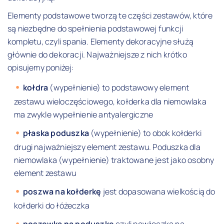
Elementy podstawowe tworzą te części zestawów, które
są niezbędne do spełnienia podstawowej funkcji
kompletu, czyli spania. Elementy dekoracyjne służą
głównie do dekoracji. Najważniejsze z nich krótko
opisujemy poniżej:
kołdra
(wypełnienie) to podstawowy element
zestawu wieloczęściowego, kołderka dla niemowlaka
ma zwykle wypełnienie antyalergiczne
płaska poduszka
(wypełnienie) to obok kołderki
drugi najważniejszy element zestawu. Poduszka dla
niemowlaka (wypełnienie) traktowane jest jako osobny
element zestawu
poszwa na kołderkę
jest dopasowana wielkością do
kołderki do łóżeczka