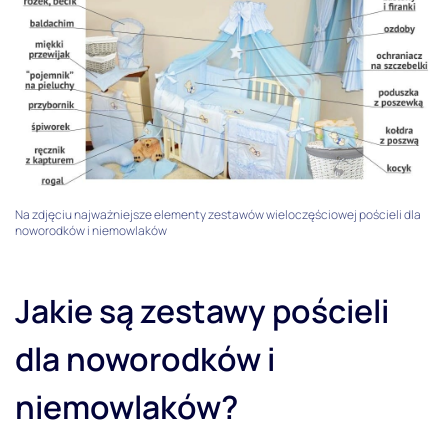
Na zdjęciu najważniejsze elementy zestawów wieloczęściowej pościeli dla
noworodków i niemowlaków
Jakie są zestawy pościeli
dla noworodków i
niemowlaków?