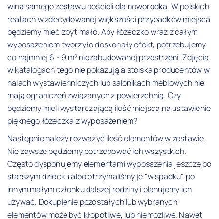
wina samego zestawu pościeli dla noworodka. W polskich
realiach w zdecydowanej większości przypadków miejsca
będziemy mieć zbyt mało. Aby łóżeczko wraz z całym
wyposażeniem tworzyło doskonały efekt, potrzebujemy
co najmniej 6 - 9 m² niezabudowanej przestrzeni. Zdjęcia
w katalogach tego nie pokazują a stoiska producentów w
halach wystawienniczych lub salonikach meblowych nie
mają ograniczeń związanych z powierzchnią. Czy
będziemy mieli wystarczającą ilość miejsca na ustawienie
pięknego łóżeczka z wyposażeniem?
Następnie należy rozważyć ilość elementów w zestawie.
Nie zawsze będziemy potrzebować ich wszystkich.
Często dysponujemy elementami wyposażenia jeszcze po
starszym dziecku albo otrzymaliśmy je "w spadku" po
innym małym członku dalszej rodziny i planujemy ich
używać. Dokupienie pozostałych lub wybranych
elementów może być kłopotliwe, lub niemożliwe. Nawet