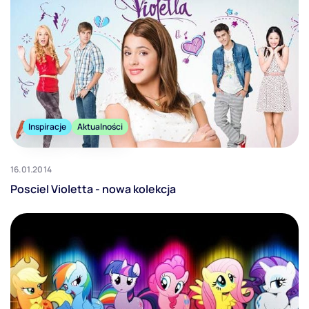
Inspiracje
Aktualności
16.01.2014
Posciel Violetta - nowa kolekcja