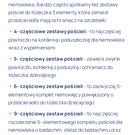
niemowlaka. Bardzo często spotkamy też zestawy
pościel do łóżeczka 3 elementy, które zamiast
prześcieradła mają ochraniacz na szczebelki
4- częściowe zestawy pościeli
- to najczęściej
powłoczki na kołderkę i poduszeczkę dla niemowlaka
wraz z wypełnieniami
5- częściowy zestaw pościeli
- zawiera zwykle
powłoczki, kołderkę z poduszką i ochraniacz do
łóżeczka dziecięcego
6- częściowy zestaw pościeli
- to zazwyczaj 5-
elementowy komplet niemowlęcy powiększony o
prześcieradło do łóżeczka dziecięcego
9- częściowy zestaw pościeli
- to najczęściej
rozszerzenie 6- elementowego kompletu pościeli dla
niemowlaka o baldachim, stelaż do baldachimu oraz