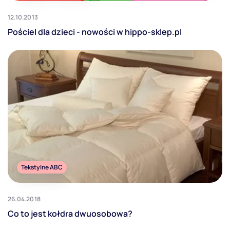
12.10.2013
Pościel dla dzieci - nowości w hippo-sklep.pl
Tekstylne ABC
26.04.2018
Co to jest kołdra dwuosobowa?