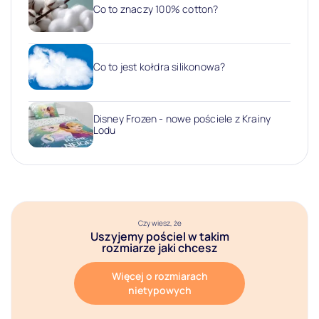
Co to znaczy 100% cotton?
Co to jest kołdra silikonowa?
Disney Frozen - nowe pościele z Krainy
Lodu
Czy wiesz, że
Uszyjemy pościel w takim
rozmiarze jaki chcesz
Więcej o rozmiarach
nietypowych