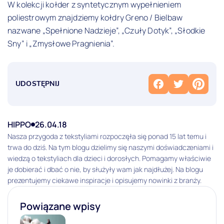
W kolekcji kołder z syntetycznym wypełnieniem
poliestrowym znajdziemy kołdry Greno / Bielbaw
nazwane „Spełnione Nadzieje”, „Czuły Dotyk”, „Słodkie
Sny” i „Zmysłowe Pragnienia”.
UDOSTĘPNIJ
HIPPO
26.04.18
Nasza przygoda z tekstyliami rozpoczęła się ponad 15 lat temu i
trwa do dziś. Na tym blogu dzielimy się naszymi doświadczeniami i
wiedzą o tekstyliach dla dzieci i dorosłych. Pomagamy właściwie
je dobierać i dbać o nie, by służyły wam jak najdłużej. Na blogu
prezentujemy ciekawe inspiracje i opisujemy nowinki z branży.
Powiązane wpisy