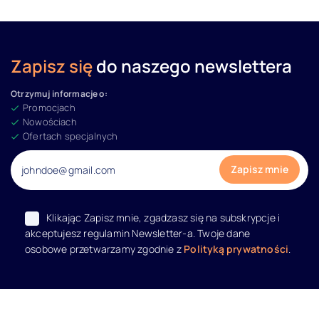
Zapisz się
do naszego newslettera
Otrzymuj informacje o:
Promocjach
Nowościach
Ofertach specjalnych
Klikając Zapisz mnie, zgadzasz się na subskrypcje i
akceptujesz regulamin Newsletter-a. Twoje dane
osobowe przetwarzamy zgodnie z
Polityką prywatności
.