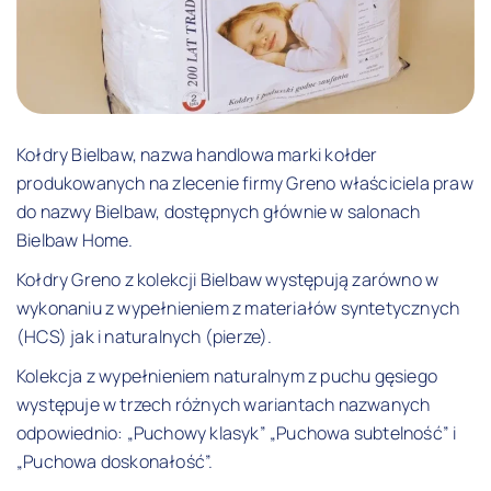
Kołdry Bielbaw, nazwa handlowa marki kołder
produkowanych na zlecenie firmy Greno właściciela praw
do nazwy Bielbaw, dostępnych głównie w salonach
Bielbaw Home.
Kołdry Greno z kolekcji Bielbaw występują zarówno w
wykonaniu z wypełnieniem z materiałów syntetycznych
(HCS) jak i naturalnych (pierze).
Kolekcja z wypełnieniem naturalnym z puchu gęsiego
występuje w trzech różnych wariantach nazwanych
odpowiednio: „Puchowy klasyk” „Puchowa subtelność” i
„Puchowa doskonałość”.